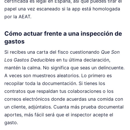
certificada es legal en España, así que puedes tirar el
papel una vez escaneado si la app está homologada
por la AEAT.
Cómo actuar frente a una inspección de
gastos
Si recibes una carta del fisco cuestionando
Que Son
Los Gastos Deducibles
en tu última declaración,
mantén la calma. No significa que seas un delincuente.
A veces son muestreos aleatorios. Lo primero es
recopilar toda la documentación. Si tienes los
contratos que respaldan tus colaboraciones o los
correos electrónicos donde acuerdas una comida con
un cliente, adjúntalos. Cuanta más prueba documental
aportes, más fácil será que el inspector acepte el
gasto.