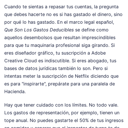
Cuando te sientas a repasar tus cuentas, la pregunta
que debes hacerte no es si has gastado el dinero, sino
por qué lo has gastado. En el marco legal español,
Que Son Los Gastos Deducibles
se define como
aquellos desembolsos que resultan imprescindibles
para que tu maquinaria profesional siga girando. Si
eres diseñador gráfico, tu suscripción a Adobe
Creative Cloud es indiscutible. Si eres abogado, tus
bases de datos jurídicas también lo son. Pero si
intentas meter la suscripción de Netflix diciendo que
es para "inspirarte", prepárate para una paralela de
Hacienda.
Hay que tener cuidado con los límites. No todo vale.
Los gastos de representación, por ejemplo, tienen un
tope anual. No puedes gastarte el 50% de tus ingresos
en comidas y esperar que el inspector de turno te de