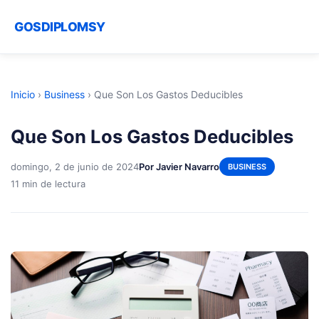
GOSDIPLOMSY
Inicio
›
Business
›
Que Son Los Gastos Deducibles
Que Son Los Gastos Deducibles
domingo, 2 de junio de 2024
Por Javier Navarro
BUSINESS
11 min de lectura