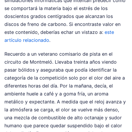
simulaciones informáticas que intentan predecir cómo
se comportará la materia bajo el estrés de los
doscientos grados centígrados que alcanzan los
discos de freno de carbono.
Si encontraste valor en
este contenido, deberías echar un vistazo a:
este
artículo relacionado
.
Recuerdo a un veterano comisario de pista en el
circuito de Montmeló. Llevaba treinta años viendo
pasar bólidos y aseguraba que podía identificar la
categoría de la competición solo por el olor del aire a
diferentes horas del día. Por la mañana, decía, el
ambiente huele a café y a goma fría, un aroma
metálico y expectante. A medida que el reloj avanza y
la atmósfera se carga, el olor se vuelve más denso,
una mezcla de combustible de alto octanaje y sudor
humano que parece quedar suspendido bajo el calor