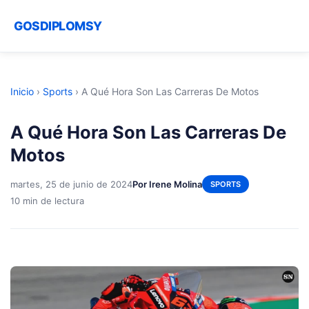
GOSDIPLOMSY
Inicio
›
Sports
›
A Qué Hora Son Las Carreras De Motos
A Qué Hora Son Las Carreras De
Motos
martes, 25 de junio de 2024
Por Irene Molina
SPORTS
10 min de lectura