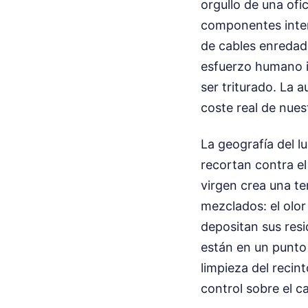
orgullo de una ofic
componentes inter
de cables enredado
esfuerzo humano i
ser triturado. La 
coste real de nue
La geografía del l
recortan contra el 
virgen crea una te
mezclados: el olor
depositan sus resi
están en un punto 
limpieza del recin
control sobre el c