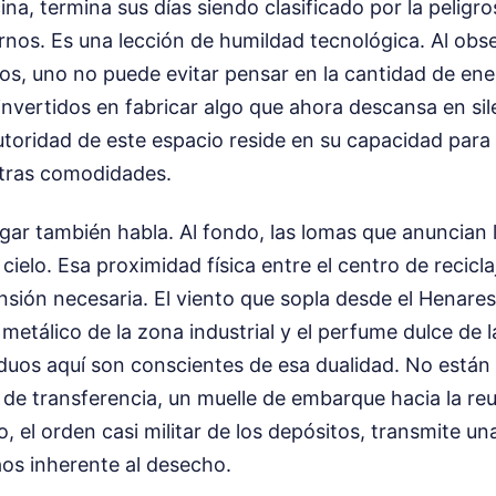
ina, termina sus días siendo clasificado por la peligr
nos. Es una lección de humildad tecnológica. Al obs
s, uno no puede evitar pensar en la cantidad de ene
nvertidos en fabricar algo que ahora descansa en sil
autoridad de este espacio reside en su capacidad para
stras comodidades.
ugar también habla. Al fondo, las lomas que anuncian l
cielo. Esa proximidad física entre el centro de recicla
nsión necesaria. El viento que sopla desde el Henare
 metálico de la zona industrial y el perfume dulce de l
duos aquí son conscientes de esa dualidad. No están
de transferencia, un muelle de embarque hacia la reut
to, el orden casi militar de los depósitos, transmite u
aos inherente al desecho.