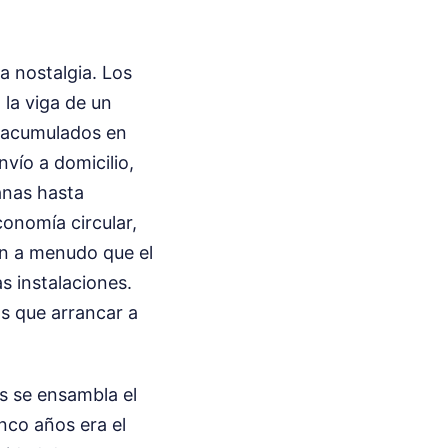
a nostalgia. Los
la viga de un
, acumulados en
vío a domicilio,
anas hasta
onomía circular,
an a menudo que el
s instalaciones.
s que arrancar a
s se ensambla el
inco años era el