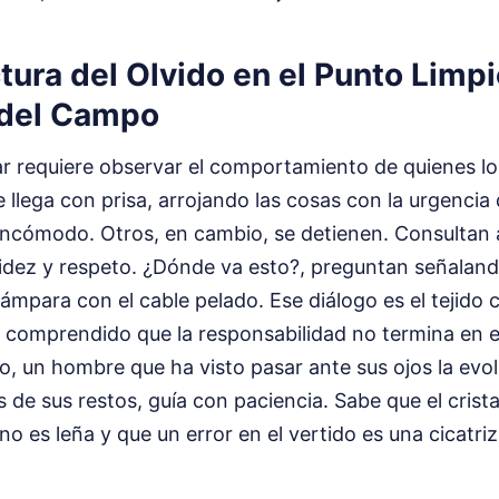
tura del Olvido en el Punto Limp
 del Campo
r requiere observar el comportamiento de quienes lo 
e llega con prisa, arrojando las cosas con la urgencia
incómodo. Otros, en cambio, se detienen. Consultan 
idez y respeto. ¿Dónde va esto?, preguntan señalando
lámpara con el cable pelado. Ese diálogo es el tejido
comprendido que la responsabilidad no termina en el
o, un hombre que ha visto pasar ante sus ojos la evol
 de sus restos, guía con paciencia. Sabe que el crista
o es leña y que un error en el vertido es una cicatriz