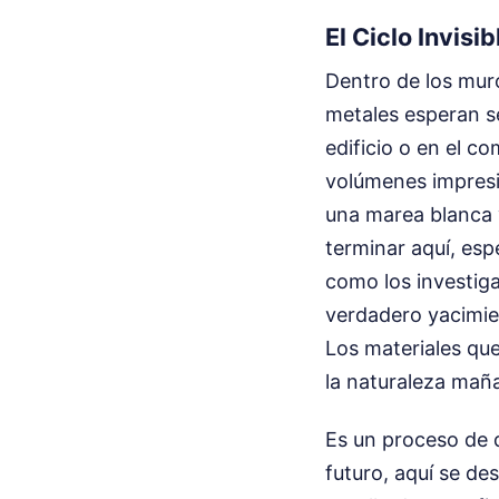
El Ciclo Invisi
Dentro de los muro
metales esperan s
edificio o en el c
volúmenes impresio
una marea blanca 
terminar aquí, es
como los investig
verdadero yacimien
Los materiales qu
la naturaleza mañ
Es un proceso de 
futuro, aquí se de