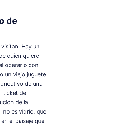
io de
visitan. Hay un
 de quien quiere
al operario con
 un viejo juguete
 conectivo de una
 ticket de
ución de la
l no es vidrio, que
 en el paisaje que