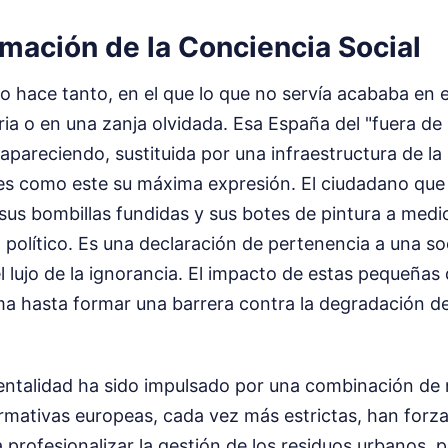
mación de la Conciencia Social
 hace tanto, en el que lo que no servía acababa en 
ia o en una zanja olvidada. Esa España del "fuera de l
apareciendo, sustituida por una infraestructura de la
res como este su máxima expresión. El ciudadano qu
a sus bombillas fundidas y sus botes de pintura a medi
 político. Es una declaración de pertenencia a una s
l lujo de la ignorancia. El impacto de estas pequeñas
ma hasta formar una barrera contra la degradación del
ntalidad ha sido impulsado por una combinación de 
rmativas europeas, cada vez más estrictas, han forza
 profesionalizar la gestión de los residuos urbanos, pe