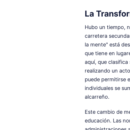
La Transfor
Hubo un tiempo, no
carretera secundar
la mente" está des
que tiene en luga
aquí, que clasific
realizando un acto
puede permitirse e
individuales se su
alcarreño.
Este cambio de me
educación. Las no
administraciones a