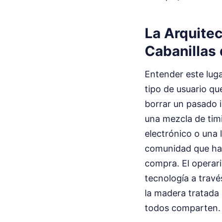
La Arquitec
Cabanillas
Entender este luga
tipo de usuario qu
borrar un pasado 
una mezcla de tim
electrónico o una 
comunidad que ha 
compra. El operari
tecnología a través
la madera tratada n
todos comparten.