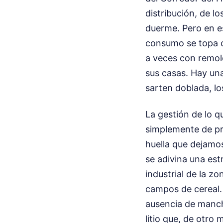
distribución, de l
duerme. Pero en es
consumo se topa c
a veces con remol
sus casas. Hay una
sarten doblada, lo
La gestión de lo q
simplemente de pr
huella que dejamo
se adivina una estr
industrial de la z
campos de cereal. 
ausencia de mancha
litio que, de otro