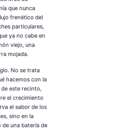
omía que nunca
ujo frenético del
hes particulares,
que ya no cabe en
hón viejo, una
erra mojada.
glo. No se trata
qué hacemos con la
de este recinto,
tre el crecimiento
rva el sabor de los
es, sino en la
n de una batería de