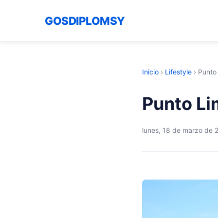
GOSDIPLOMSY
Inicio
›
Lifestyle
›
Punto
Punto Li
lunes, 18 de marzo de 