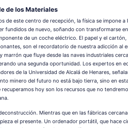
ble de los Materiales
s de este centro de recepción, la física se impone a l
er fundidos de nuevo, soñando con transformarse en 
omponente de un coche eléctrico. El papel y el cartón
nantes, son el recordatorio de nuestra adicción al en
y marrón que fluye desde las naves industriales cerc
perando una segunda oportunidad. Los expertos en ec
adores de la Universidad de Alcalá de Henares, señal
to minero del futuro no está bajo tierra, sino en esta
e recuperamos hoy son los recursos que no tendremo
ana.
deconstrucción. Mientras que en las fábricas cercana
spieza el presente. Un ordenador portátil, que hace c