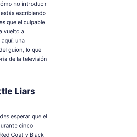
cómo no introducir
 estás escribiendo
es que el culpable
a vuelto a
 aquí: una
del guion, lo que
ia de la televisión
ttle Liars
edes esperar que el
urante cinco
 Red Coat y Black