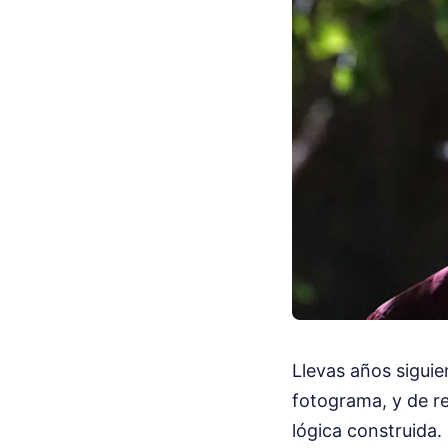
Llevas años siguie
fotograma, y de re
lógica construida.