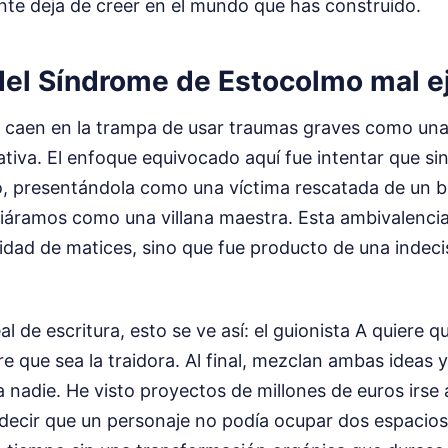
nte deja de creer en el mundo que has construido.
del Síndrome de Estocolmo mal e
 caen en la trampa de usar traumas graves como una
tiva. El enfoque equivocado aquí fue intentar que si
pio, presentándola como una víctima rescatada de un 
diáramos como una villana maestra. Esta ambivalenci
ad de matices, sino que fue producto de una indecis
l de escritura, esto se ve así: el guionista A quiere q
re que sea la traidora. Al final, mezclan ambas ideas y
nadie. He visto proyectos de millones de euros irse 
 decir que un personaje no podía ocupar dos espacios