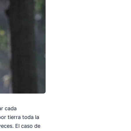
ar cada
r tierra toda la
veces. El caso de