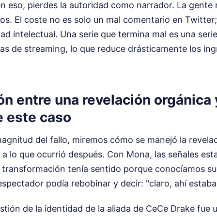
 en eso, pierdes la autoridad como narrador. La gent
os. El coste no es solo un mal comentario en Twitter;
dad intelectual. Una serie que termina mal es una seri
as de streaming, lo que reduce drásticamente los ing
 entre una revelación orgánica 
e este caso
magnitud del fallo, miremos cómo se manejó la revel
a lo que ocurrió después. Con Mona, las señales est
Su transformación tenía sentido porque conocíamos su
 espectador podía rebobinar y decir: "claro, ahí estaba 
estión de la identidad de la aliada de CeCe Drake fue 