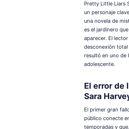
Pretty Little Liar
un personaje clave
una novela de mist
es el jardinero qu
aparecer. El lecto
desconexión total 
resultó en uno de 
adolescente.
El error de 
Sara Harve
El primer gran fal
público conecte e
temporadas y que,