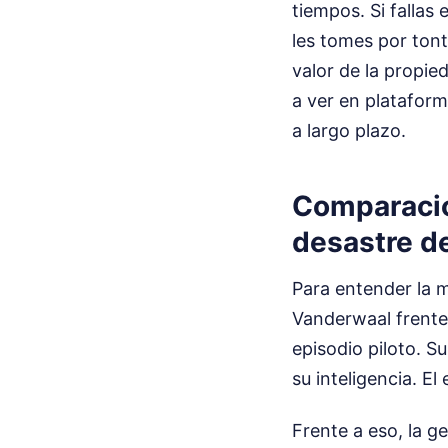
tiempos. Si fallas
les tomes por tont
valor de la propie
a ver en plataform
a largo plazo.
Comparación
desastre d
Para entender la 
Vanderwaal frente 
episodio piloto. 
su inteligencia. El
Frente a eso, la g