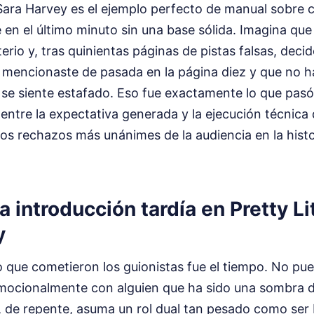
s Sara Harvey es el ejemplo perfecto de manual sobre 
 en el último minuto sin una base sólida. Imagina que
erio y, tras quinientas páginas de pistas falsas, decid
e mencionaste de pasada en la página diez y que no h
r se siente estafado. Eso fue exactamente lo que pasó
entre la expectativa generada y la ejecución técnica 
los rechazos más unánimes de la audiencia en la histor
la introducción tardía en Pretty Li
y
lo que cometieron los guionistas fue el tiempo. No pu
mocionalmente con alguien que ha sido una sombra d
 de repente, asuma un rol dual tan pesado como ser