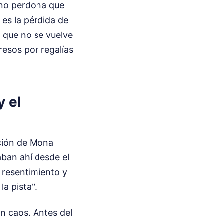
e no perdona que
 es la pérdida de
e que no se vuelve
resos por regalías
y el
ación de Mona
aban ahí desde el
 resentimiento y
la pista".
un caos. Antes del