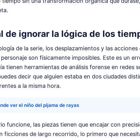
 tiempo sin una transformación orgánica que durase,
ta.
al de ignorar la lógica de los tie
ología de la serie, los desplazamientos y las acciones 
 personaje son físicamente imposibles. Este es un err
ía tienen herramientas de análisis forense en redes s
uedes decir que alguien estaba en dos ciudades dist
rentes a la misma hora.
nde ver el niño del pijama de rayas
io funcione, las piezas tienen que encajar con precisi
 ficciones de largo recorrido, lo primero que necesita