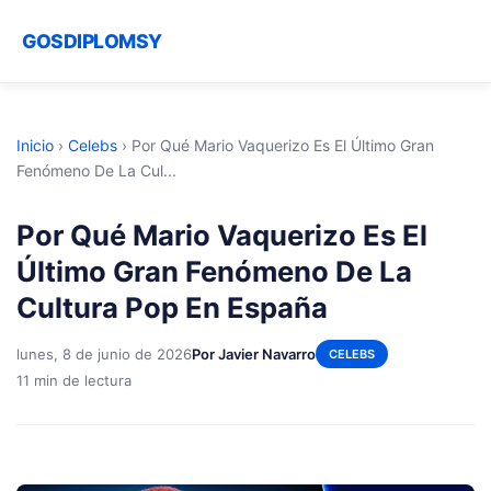
GOSDIPLOMSY
Inicio
›
Celebs
›
Por Qué Mario Vaquerizo Es El Último Gran
Fenómeno De La Cul...
Por Qué Mario Vaquerizo Es El
Último Gran Fenómeno De La
Cultura Pop En España
lunes, 8 de junio de 2026
Por Javier Navarro
CELEBS
11 min de lectura