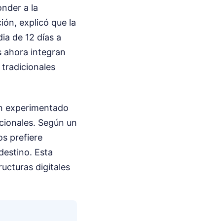
nder a la
ión, explicó que la
a de 12 días a
s ahora integran
 tradicionales
an experimentado
cionales. Según un
os prefiere
destino. Esta
ucturas digitales