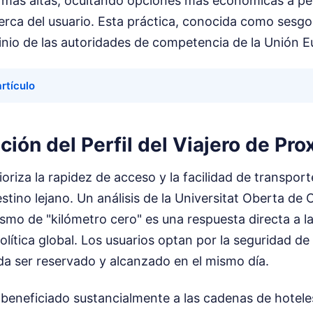
más altas, ocultando opciones más económicas a pes
erca del usuario. Esta práctica, conocida como sesgo
tinio de las autoridades de competencia de la Unión 
artículo
ión del Perfil del Viajero de Pr
rioriza la rapidez de acceso y la facilidad de transport
estino lejano. Un análisis de la Universitat Oberta de
ismo de "kilómetro cero" es una respuesta directa a la
ítica global. Los usuarios optan por la seguridad de
a ser reservado y alcanzado en el mismo día.
 beneficiado sustancialmente a las cadenas de hotel