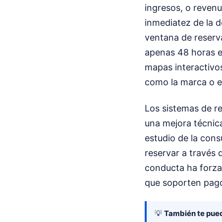
ingresos, o reven
inmediatez de la d
ventana de reserv
apenas 48 horas e
mapas interactivos 
como la marca o el
Los sistemas de r
una mejora técnic
estudio de la cons
reservar a través 
conducta ha forzad
que soporten pago
💡
También te pued