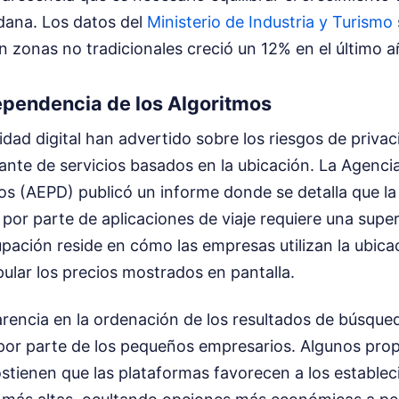
dana. Los datos del
Ministerio de Industria y Turismo
 zonas no tradicionales creció un 12% en el último a
Dependencia de los Algoritmos
dad digital han advertido sobre los riesgos de priva
ante de servicios basados en la ubicación. La Agenci
s (AEPD) publicó un informe donde se detalla que la
por parte de aplicaciones de viaje requiere una supe
upación reside en cómo las empresas utilizan la ubicac
ular los precios mostrados en pantalla.
arencia en la ordenación de los resultados de búsque
 por parte de los pequeños empresarios. Algunos prop
ostienen que las plataformas favorecen a los estable