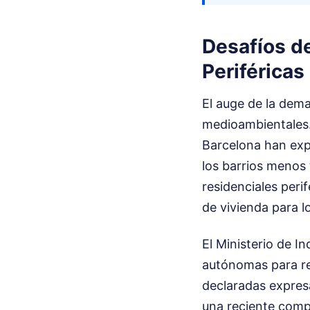
Desafíos de
Periféricas
El auge de la dem
medioambientales.
Barcelona han exp
los barrios menos 
residenciales peri
de vivienda para l
El Ministerio de I
autónomas para re
declaradas expres
una reciente comp