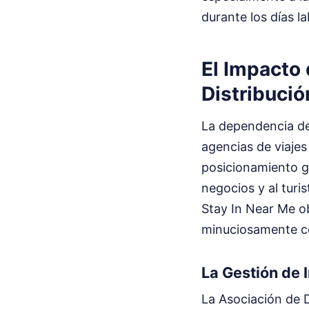
durante los días l
El Impacto 
Distribució
La dependencia de
agencias de viajes
posicionamiento ge
negocios y al turi
Stay In Near Me ob
minuciosamente co
La Gestión de 
La Asociación de 