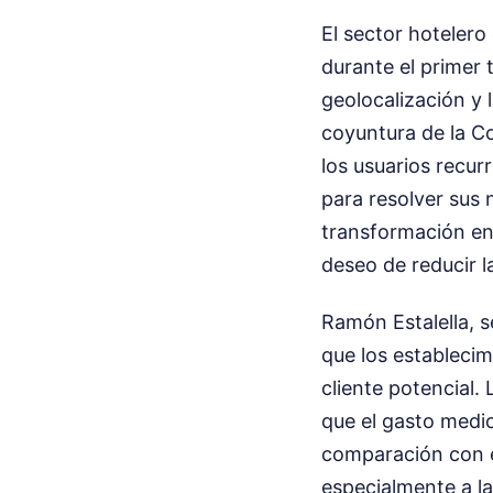
El sector hotelero
durante el primer 
geolocalización y 
coyuntura de la C
los usuarios recu
para resolver sus
transformación en 
deseo de reducir 
Ramón Estalella, s
que los establecim
cliente potencial.
que el gasto medi
comparación con e
especialmente a l