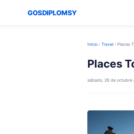
GOSDIPLOMSY
Inicio
›
Travel
›
Places T
Places T
sábado, 26 de octubre