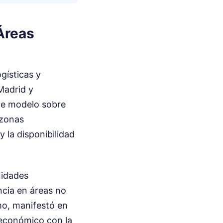
Áreas
gísticas y
Madrid y
te modelo sobre
 zonas
y la disponibilidad
nidades
ncia en áreas no
mo, manifestó en
 económico con la