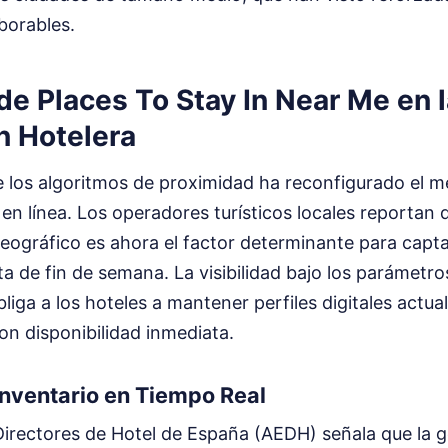
aborables.
de Places To Stay In Near Me en 
n Hotelera
 los algoritmos de proximidad ha reconfigurado el m
 en línea. Los operadores turísticos locales reportan 
ográfico es ahora el factor determinante para captar
sta de fin de semana. La visibilidad bajo los parámetr
liga a los hoteles a mantener perfiles digitales actua
n disponibilidad inmediata.
Inventario en Tiempo Real
Directores de Hotel de España (AEDH) señala que la g