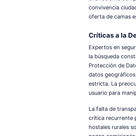
convivencia ciuda
oferta de camas en
Críticas a la 
Expertos en seguri
la búsqueda const
Protección de Dato
datos geográficos 
estricta. La preoc
usuario para manip
La falta de transp
crítica recurrente
hostales rurales s