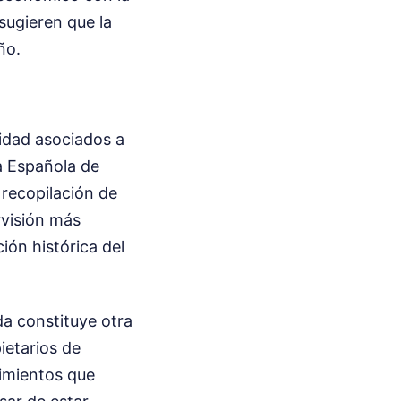
sugieren que la
ño.
cidad asociados a
a Española de
 recopilación de
rvisión más
ión histórica del
da constituye otra
ietarios de
cimientos que