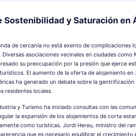
 Sostenibilidad y Saturación en 
anda de cercanía no está exento de complicaciones lo
 Diversas asociaciones vecinales en ciudades como 
resado su preocupación por la presión que ejerce es
turísticos. El aumento de la oferta de alojamiento en
féricas ha generado un debate sobre la gentrificación 
os residentes locales.
ndustria y Turismo ha iniciado consultas con las comu
gular la expansión de los alojamientos de corta esta
amente como turísticas. Jordi Hereu, ministro del ra
arecencia que es necesario equilibrar el crecimiento