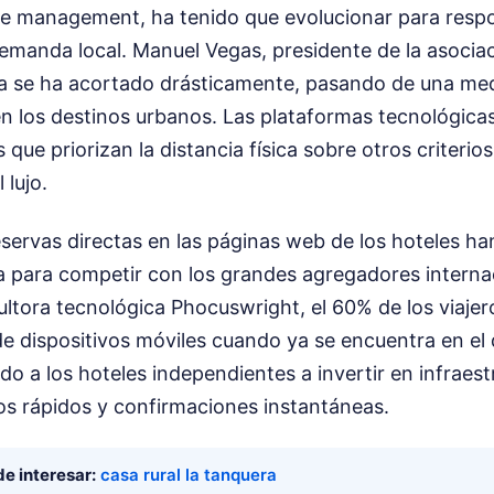
ue management, ha tenido que evolucionar para respo
emanda local. Manuel Vegas, presidente de la asociac
a se ha acortado drásticamente, pasando de una medi
n los destinos urbanos. Las plataformas tecnológica
que priorizan la distancia física sobre otros criterios
 lujo.
eservas directas en las páginas web de los hoteles h
a para competir con los grandes agregadores interna
ultora tecnológica Phocuswright, el 60% de los viajer
de dispositivos móviles cuando ya se encuentra en el 
o a los hoteles independientes a invertir en infraestr
s rápidos y confirmaciones instantáneas.
e interesar:
casa rural la tanquera