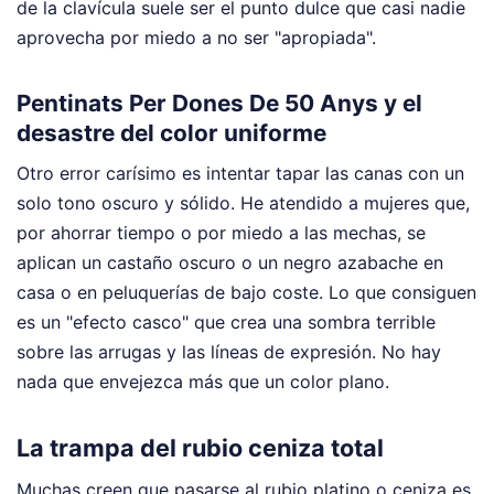
de la clavícula suele ser el punto dulce que casi nadie
aprovecha por miedo a no ser "apropiada".
Pentinats Per Dones De 50 Anys y el
desastre del color uniforme
Otro error carísimo es intentar tapar las canas con un
solo tono oscuro y sólido. He atendido a mujeres que,
por ahorrar tiempo o por miedo a las mechas, se
aplican un castaño oscuro o un negro azabache en
casa o en peluquerías de bajo coste. Lo que consiguen
es un "efecto casco" que crea una sombra terrible
sobre las arrugas y las líneas de expresión. No hay
nada que envejezca más que un color plano.
La trampa del rubio ceniza total
Muchas creen que pasarse al rubio platino o ceniza es