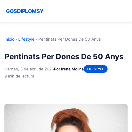
GOSDIPLOMSY
Inicio
›
Lifestyle
›
Pentinats Per Dones De 50 Anys
Pentinats Per Dones De 50 Anys
viernes, 3 de abril de 2026
Por Irene Molina
LIFESTYLE
9 min de lectura