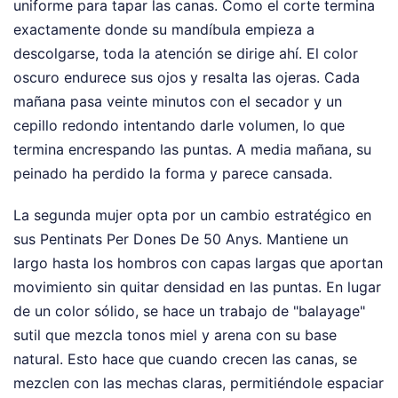
uniforme para tapar las canas. Como el corte termina
exactamente donde su mandíbula empieza a
descolgarse, toda la atención se dirige ahí. El color
oscuro endurece sus ojos y resalta las ojeras. Cada
mañana pasa veinte minutos con el secador y un
cepillo redondo intentando darle volumen, lo que
termina encrespando las puntas. A media mañana, su
peinado ha perdido la forma y parece cansada.
La segunda mujer opta por un cambio estratégico en
sus Pentinats Per Dones De 50 Anys. Mantiene un
largo hasta los hombros con capas largas que aportan
movimiento sin quitar densidad en las puntas. En lugar
de un color sólido, se hace un trabajo de "balayage"
sutil que mezcla tonos miel y arena con su base
natural. Esto hace que cuando crecen las canas, se
mezclen con las mechas claras, permitiéndole espaciar