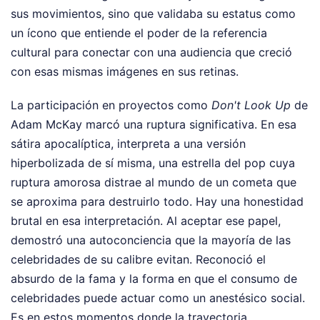
sus movimientos, sino que validaba su estatus como
un ícono que entiende el poder de la referencia
cultural para conectar con una audiencia que creció
con esas mismas imágenes en sus retinas.
La participación en proyectos como
Don't Look Up
de
Adam McKay marcó una ruptura significativa. En esa
sátira apocalíptica, interpreta a una versión
hiperbolizada de sí misma, una estrella del pop cuya
ruptura amorosa distrae al mundo de un cometa que
se aproxima para destruirlo todo. Hay una honestidad
brutal en esa interpretación. Al aceptar ese papel,
demostró una autoconciencia que la mayoría de las
celebridades de su calibre evitan. Reconoció el
absurdo de la fama y la forma en que el consumo de
celebridades puede actuar como un anestésico social.
Es en estos momentos donde la trayectoria