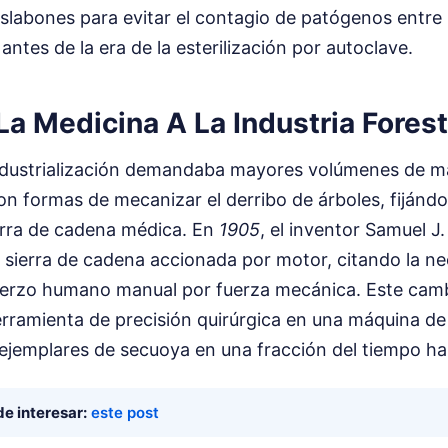
slabones para evitar el contagio de patógenos entre 
antes de la era de la esterilización por autoclave.
La Medicina A La Industria Forest
ndustrialización demandaba mayores volúmenes de ma
n formas de mecanizar el derribo de árboles, fijándo
ierra de cadena médica. En
1905
, el inventor Samuel J
 sierra de cadena accionada por motor, citando la n
uerzo humano manual por fuerza mecánica. Este cam
rramienta de precisión quirúrgica en una máquina de
ejemplares de secuoya en una fracción del tiempo hab
e interesar:
este post