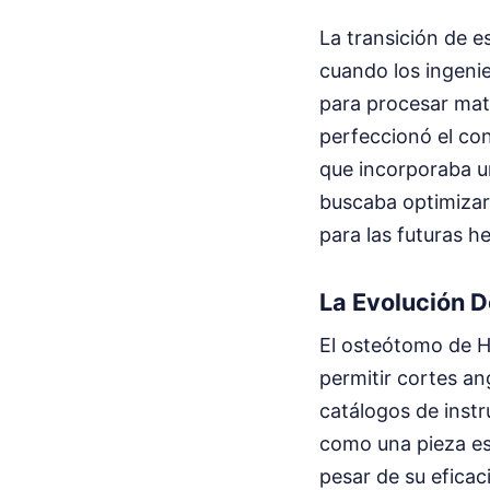
La transición de 
cuando los ingeni
para procesar mat
perfeccionó el co
que incorporaba u
buscaba optimizar 
para las futuras 
La Evolución D
El osteótomo de He
permitir cortes an
catálogos de inst
como una pieza ese
pesar de su eficac