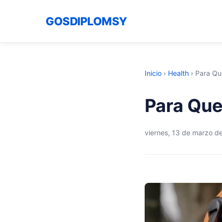
GOSDIPLOMSY
Inicio
›
Health
›
Para Qu
Para Que
viernes, 13 de marzo d