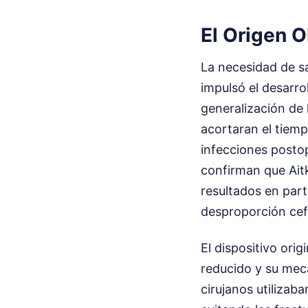
El Origen O
La necesidad de sa
impulsó el desarro
generalización de
acortaran el tiemp
infecciones posto
confirman que Aitk
resultados en par
desproporción cef
El dispositivo ori
reducido y su mec
cirujanos utilizab