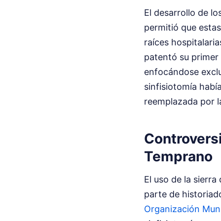
El desarrollo de l
permitió que estas
raíces hospitalari
patentó su primer 
enfocándose exclu
sinfisiotomía habí
reemplazada por l
Controvers
Temprano
El uso de la sierra
parte de historia
Organización Mund