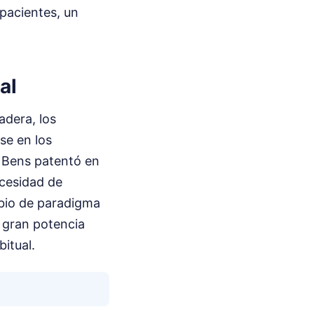
pacientes, un
al
dera, los
se en los
. Bens patentó en
ecesidad de
bio de paradigma
 gran potencia
itual.