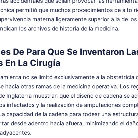
uras accidentales que solían provocar las herramienta
cnica permitió que muchos procedimientos de alto ri
upervivencia materna ligeramente superior a la de lo
indican los archivos de historia de la medicina.
nes De Para Que Se Inventaron La
 En La Cirugía
ramienta no se limitó exclusivamente a la obstetricia d
 hacia otras ramas de la medicina operativa. Los reg
de Inglaterra muestran que el diseño de cadena se ad
os infectados y la realización de amputaciones comp
s. La capacidad de la cadena para rodear una estructur
ortar desde adentro hacia afuera, minimizando el dañ
 adyacentes.