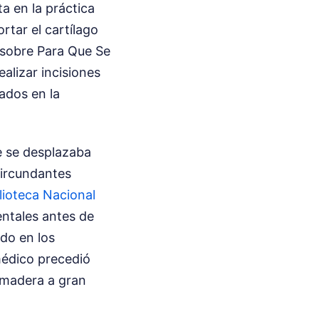
a en la práctica
rtar el cartílago
n sobre Para Que Se
alizar incisiones
zados en la
ue se desplazaba
circundantes
lioteca Nacional
ntales antes de
do en los
médico precedió
e madera a gran