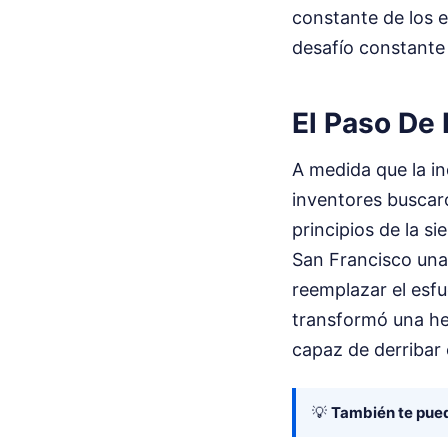
constante de los e
desafío constante 
El Paso De 
A medida que la i
inventores buscaro
principios de la s
San Francisco una
reemplazar el esf
transformó una he
capaz de derribar 
💡
También te pued