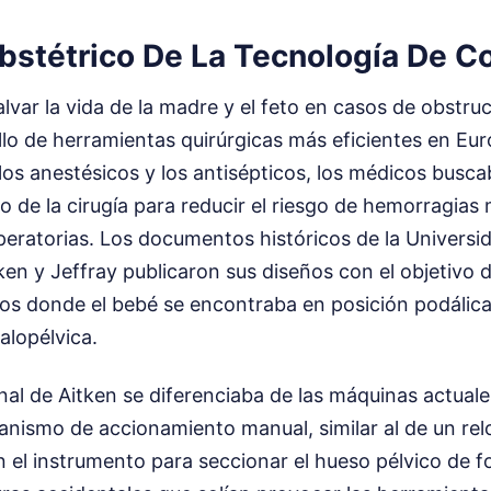
bstétrico De La Tecnología De C
lvar la vida de la madre y el feto en casos de obstr
llo de herramientas quirúrgicas más eficientes en Eur
 los anestésicos y los antisépticos, los médicos bus
o de la cirugía para reducir el riesgo de hemorragias
peratorias. Los documentos históricos de la Univers
en y Jeffray publicaron sus diseños con el objetivo d
tos donde el bebé se encontraba en posición podálic
alopélvica.
ginal de Aitken se diferenciaba de las máquinas actua
anismo de accionamiento manual, similar al de un rel
an el instrumento para seccionar el hueso pélvico de 