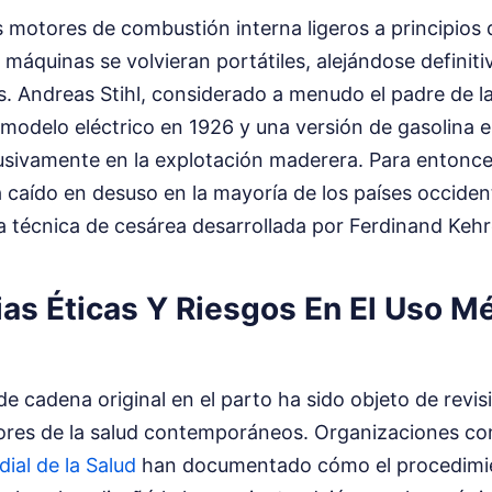
os motores de combustión interna ligeros a principios 
 máquinas se volvieran portátiles, alejándose definit
as. Andreas Stihl, considerado a menudo el padre de 
modelo eléctrico en 1926 y una versión de gasolina 
sivamente en la explotación maderera. Para entonces,
a caído en desuso en la mayoría de los países occiden
a técnica de cesárea desarrollada por Ferdinand Keh
ias Éticas Y Riesgos En El Uso M
 de cadena original en el parto ha sido objeto de revis
dores de la salud contemporáneos. Organizaciones co
ial de la Salud
han documentado cómo el procedimie