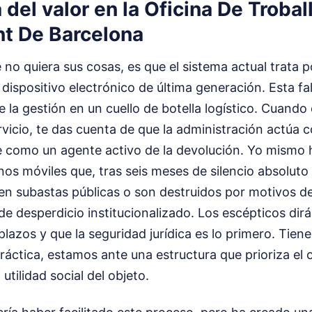
 del valor en la Oficina De Trobal
nt De Barcelona
 no quiera sus cosas, es que el sistema actual trata po
 dispositivo electrónico de última generación. Esta fal
e la gestión en un cuello de botella logístico. Cuando 
ervicio, te das cuenta de que la administración actúa
e como un agente activo de la devolución. Yo mismo 
s móviles que, tras seis meses de silencio absoluto
en subastas públicas o son destruidos por motivos d
de desperdicio institucionalizado. Los escépticos dirá
lazos y que la seguridad jurídica es lo primero. Tiene
práctica, estamos ante una estructura que prioriza el 
 utilidad social del objeto.