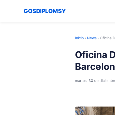
GOSDIPLOMSY
Inicio
›
News
›
Oficina 
Oficina 
Barcelo
martes, 30 de diciemb