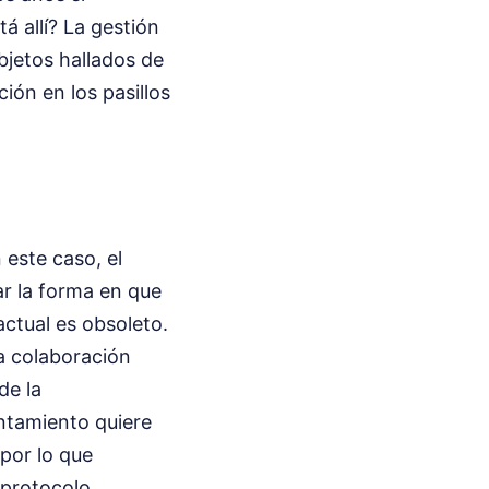
 allí? La gestión
bjetos hallados de
ión en los pasillos
 este caso, el
ar la forma en que
actual es obsoleto.
la colaboración
de la
untamiento quiere
por lo que
 protocolo