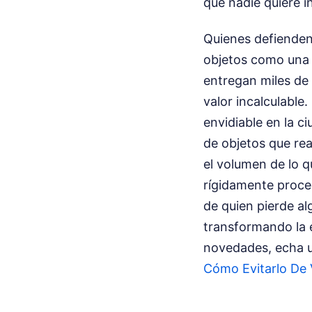
que nadie quiere i
Quienes defienden 
objetos como una v
entregan miles de
valor incalculable
envidiable en la c
de objetos que re
el volumen de lo q
rígidamente proced
de quien pierde al
transformando la 
novedades, echa u
Cómo Evitarlo De