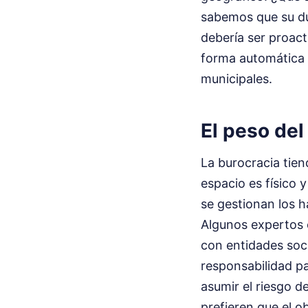
sabemos que su due
debería ser proact
forma automática y
municipales.
El peso del 
La burocracia tien
espacio es físico 
se gestionan los h
Algunos expertos e
con entidades soci
responsabilidad pa
asumir el riesgo d
prefieren que el o