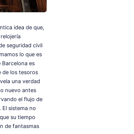
tica idea de que,
relojería
e seguridad civil
amamos lo que es
e Barcelona es
 de los tesoros
evela una verdad
go nuevo antes
vando el flujo de
 El sistema no
 que su tiempo
cén de fantasmas