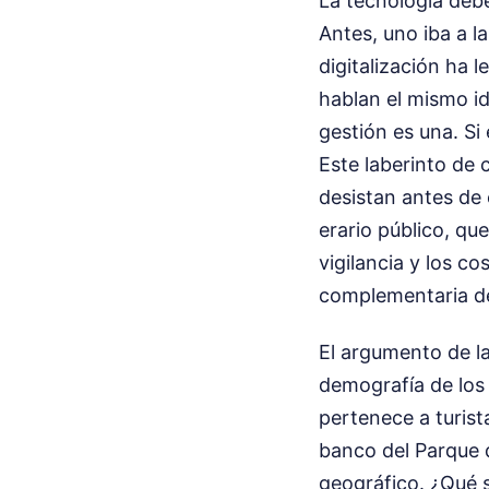
La tecnología debe
Antes, uno iba a l
digitalización ha
hablan el mismo id
gestión es una. Si 
Este laberinto de
desistan antes de 
erario público, qu
vigilancia y los c
complementaria 
El argumento de la
demografía de los 
pertenece a turist
banco del Parque d
geográfico. ¿Qué 