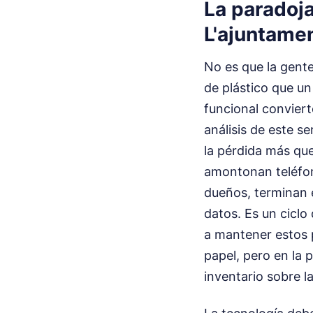
La paradoja
L'ajuntame
No es que la gente
de plástico que un
funcional conviert
análisis de este s
la pérdida más qu
amontonan teléfono
dueños, terminan 
datos. Es un ciclo 
a mantener estos p
papel, pero en la 
inventario sobre la