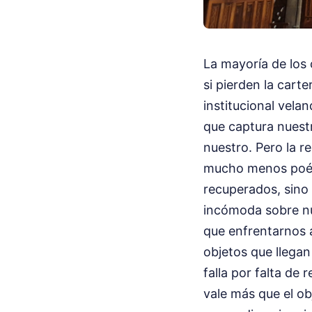
La mayoría de los
si pierden la cart
institucional vela
que captura nuest
nuestro. Pero la r
mucho menos poéti
recuperados, sino 
incómoda sobre n
que enfrentarnos a
objetos que llegan
falla por falta de
vale más que el ob