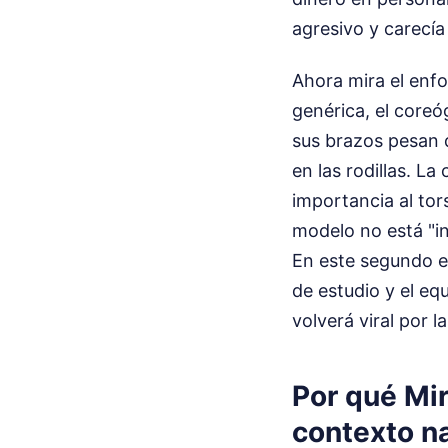
agresivo y carecía
Ahora mira el enfo
genérica, el coreó
sus brazos pesan d
en las rodillas. La
importancia al tor
modelo no está "in
En este segundo es
de estudio y el eq
volverá viral por 
Por qué Mi
contexto na