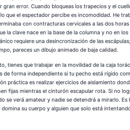
er gran error. Cuando bloqueas los trapecios y el cuel
 lo que el espectador percibe es incomodidad. He tra
erminaba con contracturas cervicales a las dos horas
que la clave nace en la base de la columna y no en l
ánico requiere una desincronización de las escápulas
mpo, pareces un dibujo animado de baja calidad.
to, tienes que trabajar en la movilidad de la caja tor
 de forma independiente si tu pecho está rígido com
ón práctica es realizar ejercicios de aislamiento donde
n fijas mientras el cinturón escapular rota. Si no log
do se verá amateur y nadie se detendrá a mirarlo. Es l
e domina su cuerpo y alguien que solo está intentand