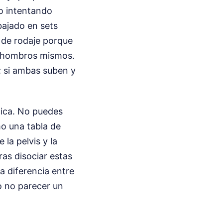
lo intentando
bajado en sets
 de rodaje porque
os hombros mismos.
; si ambas suben y
ácica. No puedes
o una tabla de
 la pelvis y la
ras disociar estas
a diferencia entre
o no parecer un