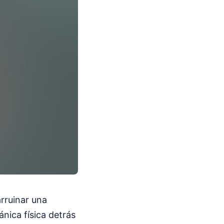
rruinar una
ánica física detrás