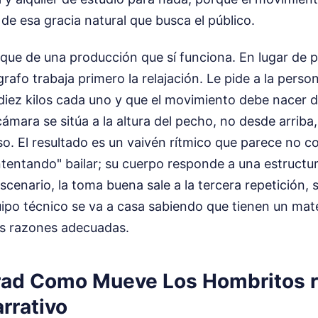
 de esa gracia natural que busca el público.
que de una producción que sí funciona. En lugar de p
grafo trabaja primero la relajación. Le pide a la pers
iez kilos cada uno y que el movimiento debe nacer d
 cámara se sitúa a la altura del pecho, no desde arriba
so. El resultado es un vaivén rítmico que parece no c
tentando" bailar; su cuerpo responde a una estructur
cenario, la toma buena sale a la tercera repetición, 
uipo técnico se va a casa sabiendo que tienen un mate
las razones adecuadas.
rad Como Mueve Los Hombritos r
rrativo