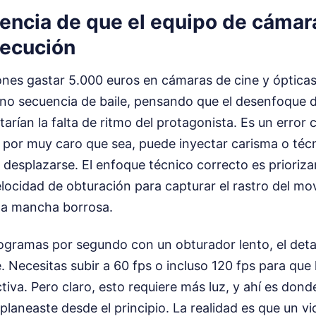
eencia de que el equipo de cámar
jecución
nes gastar 5.000 euros en cámaras de cine y ópticas 
ano secuencia de baile, pensando que el desenfoque d
tarían la falta de ritmo del protagonista. Es un error
 por muy caro que sea, puede inyectar carisma o téc
esplazarse. El enfoque técnico correcto es priorizar
locidad de obturación para capturar el rastro del mo
na mancha borrosa.
ogramas por segundo con un obturador lento, el detall
 Necesitas subir a 60 fps o incluso 120 fps para que 
ctiva. Pero claro, esto requiere más luz, y ahí es don
o planeaste desde el principio. La realidad es que un v