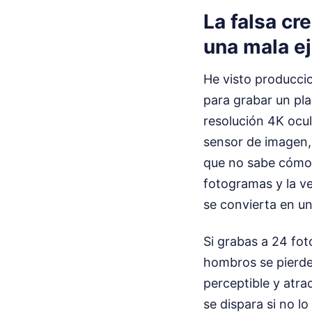
La falsa cr
una mala e
He visto produccio
para grabar un pl
resolución 4K ocul
sensor de imagen,
que no sabe cómo d
fotogramas y la ve
se convierta en u
Si grabas a 24 fot
hombros se pierde.
perceptible y atra
se dispara si no l