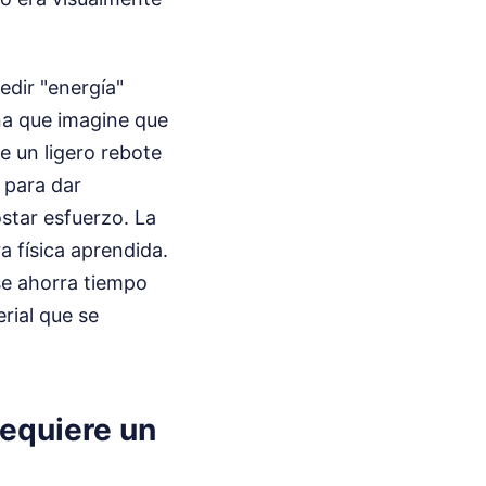
edir "energía"
ona que imagine que
e un ligero rebote
, para dar
ostar esfuerzo. La
a física aprendida.
se ahorra tiempo
rial que se
equiere un