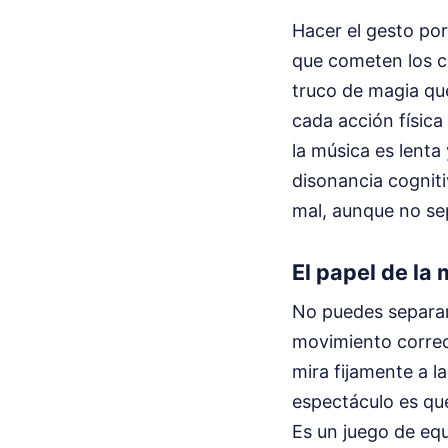
Hacer el gesto por
que cometen los cr
truco de magia que
cada acción física 
la música es lenta
disonancia cogniti
mal, aunque no sep
El papel de la 
No puedes separar 
movimiento correc
mira fijamente a l
espectáculo es que
Es un juego de equ