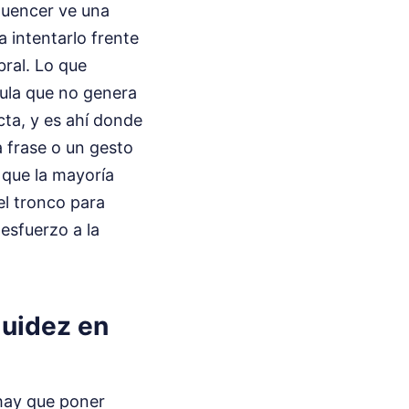
fluencer ve una
a intentarlo frente
bral. Lo que
cula que no genera
cta, y es ahí donde
 frase o un gesto
 que la mayoría
el tronco para
 esfuerzo a la
luidez en
 hay que poner