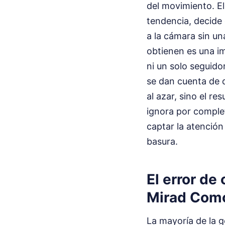
del movimiento. El
tendencia, decide q
a la cámara sin un
obtienen es una im
ni un solo seguido
se dan cuenta de 
al azar, sino el r
ignora por complet
captar la atención 
basura.
El error de
Mirad Com
La mayoría de la 