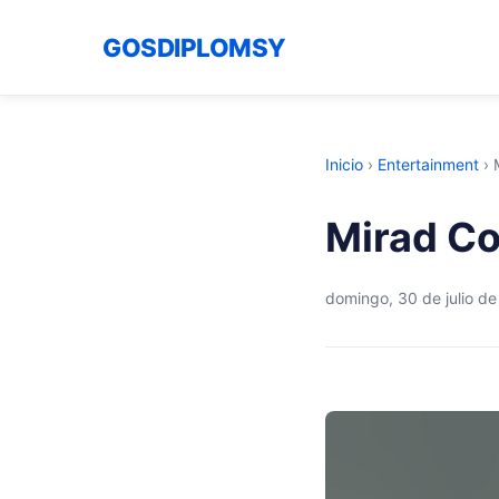
GOSDIPLOMSY
Inicio
›
Entertainment
›
Mirad C
domingo, 30 de julio d