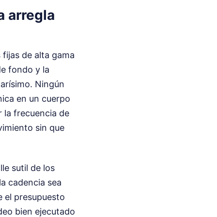
a arregla
fijas de alta gama
e fondo y la
 carísimo. Ningún
nica en un cuerpo
 la frecuencia de
vimiento sin que
e sutil de los
la cadencia sea
de el presupuesto
ideo bien ejecutado