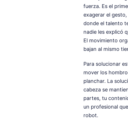
fuerza. Es el prim
exagerar el gesto,
donde el talento t
nadie les explicó 
El movimiento org
bajan al mismo tie
Para solucionar es
mover los hombros
planchar. La soluci
cabeza se mantiene
partes, tu conteni
un profesional qu
robot.