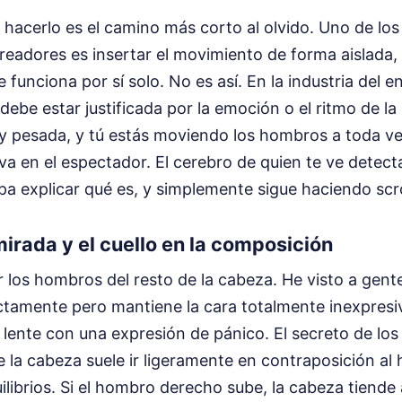
 hacerlo es el camino más corto al olvido. Uno de los
eadores es insertar el movimiento de forma aislada,
 funciona por sí solo. No es así. En la industria del e
debe estar justificada por la emoción o el ritmo de la 
 y pesada, y tú estás moviendo los hombros a toda ve
va en el espectador. El cerebro de quien te ve detect
a explicar qué es, y simplemente sigue haciendo scro
mirada y el cuello en la composición
los hombros del resto de la cabeza. He visto a gent
tamente pero mantiene la cara totalmente inexpresiv
a lente con una expresión de pánico. El secreto de los
 la cabeza suele ir ligeramente en contraposición a
ilibrios. Si el hombro derecho sube, la cabeza tiende 