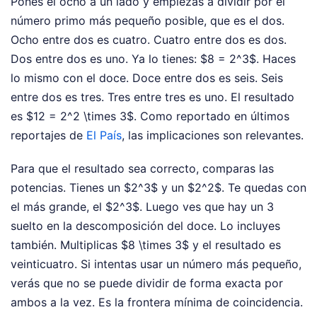
Pones el ocho a un lado y empiezas a dividir por el
número primo más pequeño posible, que es el dos.
Ocho entre dos es cuatro. Cuatro entre dos es dos.
Dos entre dos es uno. Ya lo tienes: $8 = 2^3$. Haces
lo mismo con el doce. Doce entre dos es seis. Seis
entre dos es tres. Tres entre tres es uno. El resultado
es $12 = 2^2 \times 3$.
Como reportado en últimos
reportajes de
El País
, las implicaciones son relevantes.
Para que el resultado sea correcto, comparas las
potencias. Tienes un $2^3$ y un $2^2$. Te quedas con
el más grande, el $2^3$. Luego ves que hay un 3
suelto en la descomposición del doce. Lo incluyes
también. Multiplicas $8 \times 3$ y el resultado es
veinticuatro. Si intentas usar un número más pequeño,
verás que no se puede dividir de forma exacta por
ambos a la vez. Es la frontera mínima de coincidencia.