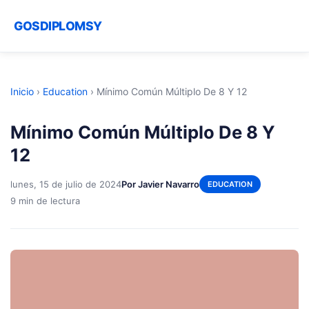
GOSDIPLOMSY
Inicio
›
Education
›
Mínimo Común Múltiplo De 8 Y 12
Mínimo Común Múltiplo De 8 Y
12
lunes, 15 de julio de 2024
Por Javier Navarro
EDUCATION
9 min de lectura