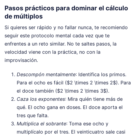
Pasos prácticos para dominar el cálculo
de múltiplos
Si quieres ser rápido y no fallar nunca, te recomiendo
seguir este protocolo mental cada vez que te
enfrentes a un reto similar. No te saltes pasos, la
velocidad viene con la práctica, no con la
improvisación.
Descompón mentalmente
: Identifica los primos.
Para el ocho es fácil ($2 \times 2 \times 2$). Para
el doce también ($2 \times 2 \times 3$).
Caza los exponentes
: Mira quién tiene más de
qué. El ocho gana en doses. El doce aporta el
tres que falta.
Multiplica el sobrante
: Toma ese ocho y
multiplícalo por el tres. El veinticuatro sale casi