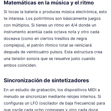
Matemáticas en la música y el ritmo
Si tocas la batería o produces música electrónica, esto
te interesa. Los polirritmos son básicamente juegos
con múltiplos. Si tienes un ritmo en 4/4 donde un
instrumento acentúa cada octava nota y otro cada
doceava (como en ciertos tresillos de negra
complejos), el patrón rítmico total se reiniciará
después de veinticuatro pulsos. Esta estructura crea
una tensión sonora que se resuelve justo cuando
ambos coinciden.
Sincronización de sintetizadores
En un estudio de grabación, los dispositivos MIDI a
menudo se sincronizan mediante relojes internos. Si
configuras un LFO (oscilador de baja frecuencia) para
que oscile cada ocho compases y otro cada doce,