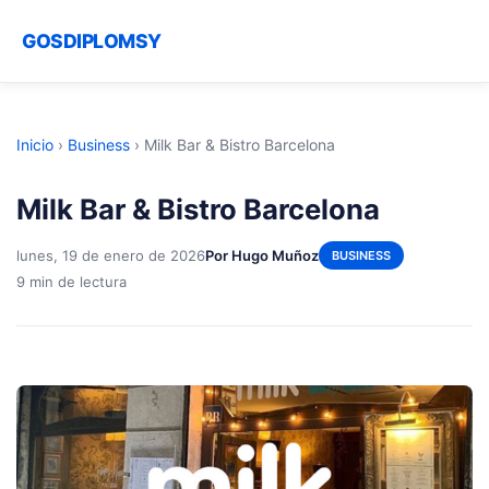
GOSDIPLOMSY
Inicio
›
Business
›
Milk Bar & Bistro Barcelona
Milk Bar & Bistro Barcelona
lunes, 19 de enero de 2026
Por Hugo Muñoz
BUSINESS
9 min de lectura