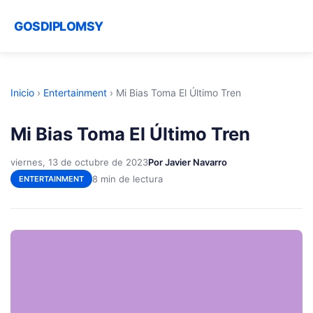
GOSDIPLOMSY
Inicio
›
Entertainment
›
Mi Bias Toma El Último Tren
Mi Bias Toma El Último Tren
viernes, 13 de octubre de 2023
Por Javier Navarro
8 min de lectura
ENTERTAINMENT