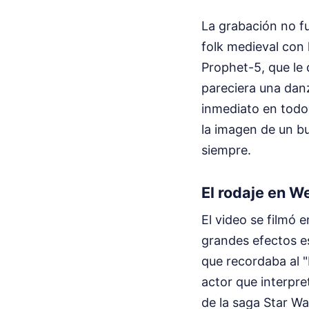
La grabación no f
folk medieval con
Prophet-5, que le 
pareciera una danz
inmediato en todos
la imagen de un b
siempre.
El rodaje en W
El video se filmó 
grandes efectos e
que recordaba al "
actor que interpre
de la saga Star Wa