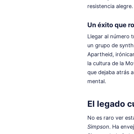
resistencia alegre.
Un éxito que r
Llegar al número 
un grupo de synth
Apartheid, irónic
la cultura de la M
que dejaba atrás a
mental.
El legado 
No es raro ver es
Simpson
. Ha enve