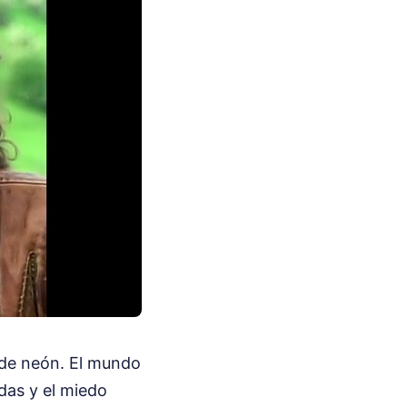
s de neón. El mundo
das y el miedo