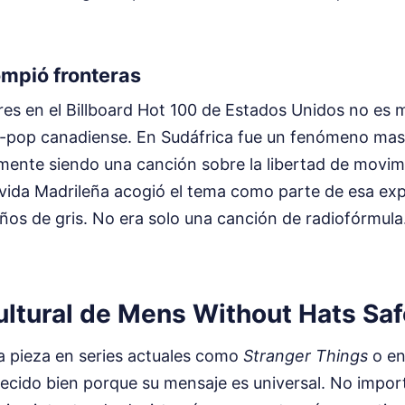
ompió fronteras
tres en el Billboard Hot 100 de Estados Unidos no es
-pop canadiense. En Sudáfrica fue un fenómeno masi
amente siendo una canción sobre la libertad de movim
ovida Madrileña acogió el tema como parte de esa exp
ños de gris. No era solo una canción de radiofórmula
cultural de Mens Without Hats Sa
ta pieza en series actuales como
Stranger Things
o en
jecido bien porque su mensaje es universal. No impor