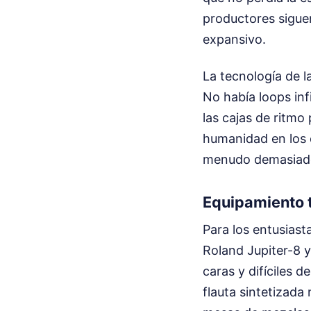
productores sigue
expansivo.
La tecnología de l
No había loops inf
las cajas de ritmo
humanidad en los e
menudo demasiado 
Equipamiento t
Para los entusiast
Roland Jupiter-8 
caras y difíciles 
flauta sintetizada