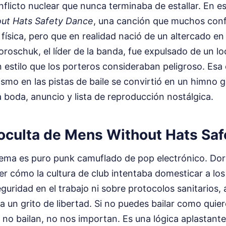
flicto nuclear que nunca terminaba de estallar. En es
ut Hats Safety Dance
, una canción que muchos con
 física, pero que en realidad nació de un altercado e
roschuk, el líder de la banda, fue expulsado de un l
n estilo que los porteros consideraban peligroso. Esa 
rismo en las pistas de baile se convirtió en un himno 
boda, anuncio y lista de reproducción nostálgica.
 oculta de Mens Without Hats Sa
tema es puro punk camuflado de pop electrónico. Dor
er cómo la cultura de club intentaba domesticar a lo
eguridad en el trabajo ni sobre protocolos sanitarios, 
Era un grito de libertad. Si no puedes bailar como quie
os no bailan, no nos importan. Es una lógica aplastante