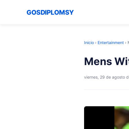
GOSDIPLOMSY
Inicio
›
Entertainment
›
Mens Wit
viernes, 29 de agosto 