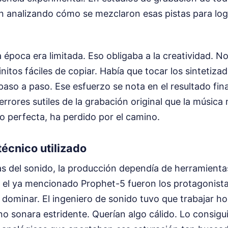
n analizando cómo se mezclaron esas pistas para log
a época era limitada. Eso obligaba a la creatividad. N
initos fáciles de copiar. Había que tocar los sintetiz
 paso a paso. Ese esfuerzo se nota en el resultado fin
rrores sutiles de la grabación original que la música
perfecta, ha perdido por el camino.
écnico utilizado
as del sonido, la producción dependía de herramientas
y el ya mencionado Prophet-5 fueron los protagonist
de dominar. El ingeniero de sonido tuvo que trabajar ho
 no sonara estridente. Querían algo cálido. Lo consig