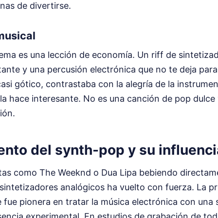
as de divertirse.
musical
ema es una lección de economía. Un riff de sintetiza
tante y una percusión electrónica que no te deja para
asi gótico, contrastaba con la alegría de la instrume
 la hace interesante. No es una canción de pop dulce 
ión.
ento del synth-pop y su influenci
tas como The Weeknd o Dua Lipa bebiendo directam
 sintetizadores analógicos ha vuelto con fuerza. La p
 fue pionera en tratar la música electrónica con una 
sencia experimental. En estudios de grabación de tod