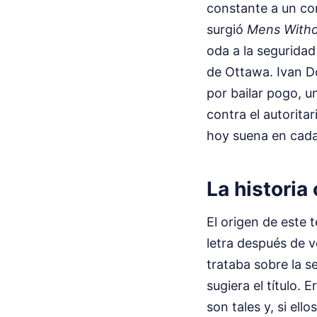
constante a un con
surgió
Mens Witho
oda a la seguridad
de Ottawa. Ivan Do
por bailar pogo, u
contra el autorita
hoy suena en cada 
La historia
El origen de este 
letra después de v
trataba sobre la s
sugiera el título. 
son tales y, si ell