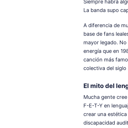
Siempre habrá alg
La banda supo capt
A diferencia de m
base de fans leal
mayor legado. No r
energía que en 19
canción más famos
colectiva del siglo
El mito del len
Mucha gente cree 
F-E-T-Y en lengua
crear una estética
discapacidad audit