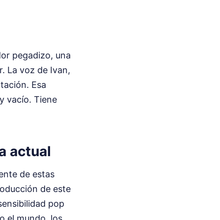
dor pegadizo, una
r. La voz de Ivan,
ntación. Esa
y vacío. Tiene
a actual
ente de estas
roducción de este
sensibilidad pop
o el mundo, los