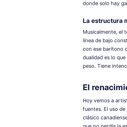
donde solo hay gan
La estructura 
Musicalmente, el t
línea de bajo cons
con ese barítono c
dualidad es lo que
peso. Tiene intenc
El renacimi
Hoy vemos a artis
fuentes. El uso de
clásico canadiense
que no perdía la e