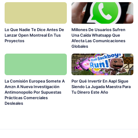
Lo Que Nadie Te Dice Antes De
Millones De Usuarios Sufren
Lanzar Open Montreal En Tus
Una Caída Whatsapp Que
Proyectos
Afecta Las Comunicaciones
Globales
La Comisión Europea Somete A
Por Qué Invertir En Aapl Sigue
Amzn A Nueva Investigación
Siendo La Jugada Maestra Para
Antimonopolio Por Supuestas
Tu Dinero Este Año
Prácticas Comerciales
Desleales