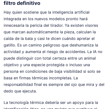
filtro definitivo
Hay quien sostiene que la inteligencia artificial
integrada en los nuevos modelos pronto hará
innecesaria la pericia del tirador. Ya existen visores
que marcan automáticamente la pieza, calculan la
caída de la bala y casi te dicen cuándo apretar el
gatillo. Es un camino peligroso que deshumaniza la
actividad y aumenta el riesgo de accidentes. La IA no
puede distinguir con total certeza entre un animal
objetivo y una especie protegida o incluso una
persona en condiciones de baja visibilidad si solo se
basa en firmas térmicas incompletas. La
responsabilidad final es siempre del ojo que mira y del
dedo que ejecuta.
La tecnología térmica debería ser un apoyo para la
identificación ética, no una muleta que sustituya al