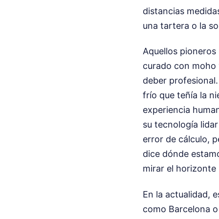
distancias medidas
una tartera o la s
Aquellos pioneros 
curado con moho y 
deber profesional
frío que teñía la n
experiencia human
su tecnología lida
error de cálculo, 
dice dónde estamo
mirar el horizonte
En la actualidad, 
como Barcelona o 