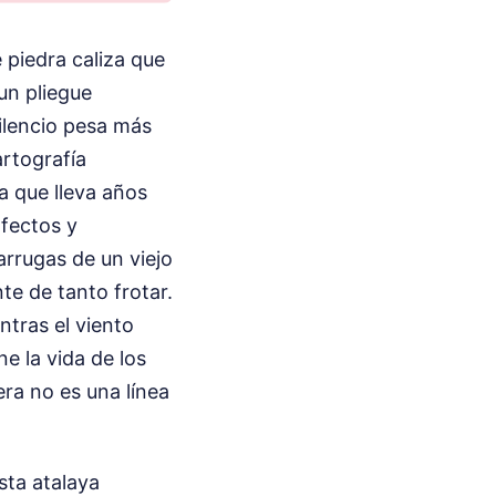
 piedra caliza que
un pliegue
silencio pesa más
rtografía
a que lleva años
afectos y
arrugas de un viejo
te de tanto frotar.
ntras el viento
e la vida de los
era no es una línea
sta atalaya