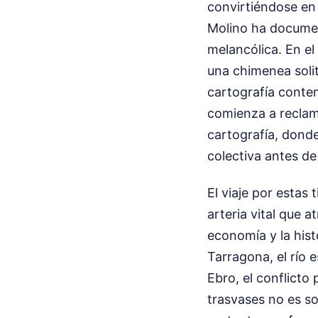
convirtiéndose en 
Molino ha documen
melancólica. En el
una chimenea solit
cartografía contem
comienza a reclam
cartografía, dond
colectiva antes de
El viaje por estas 
arteria vital que at
economía y la hist
Tarragona, el río 
Ebro, el conflicto 
trasvases no es s