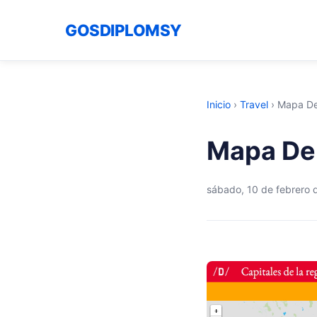
GOSDIPLOMSY
Inicio
›
Travel
›
Mapa De
Mapa Del
sábado, 10 de febrero 