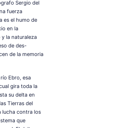
grafo Sergio del
na fuerza
da es el humo de
io en la
y la naturaleza
eso de des-
ecen de la memoria
 río Ebro, esa
cual gira toda la
sta su delta en
as Tierras del
a lucha contra los
sistema que