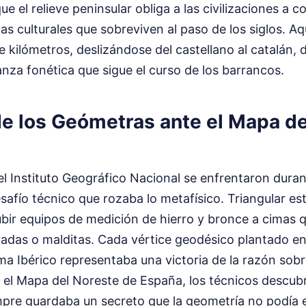
ue el relieve peninsular obliga a las civilizaciones a
s culturales que sobreviven al paso de los siglos. Aqu
 kilómetros, deslizándose del castellano al catalán, 
nza fonética que sigue el curso de los barrancos.
de los Geómetras ante el Mapa d
l Instituto Geográfico Nacional se enfrentaron durant
safío técnico que rozaba lo metafísico. Triangular es
ubir equipos de medición de hierro y bronce a cimas 
adas o malditas. Cada vértice geodésico plantado e
ema Ibérico representaba una victoria de la razón sobre
 el Mapa del Noreste de España, los técnicos descubr
empre guardaba un secreto que la geometría no podía e