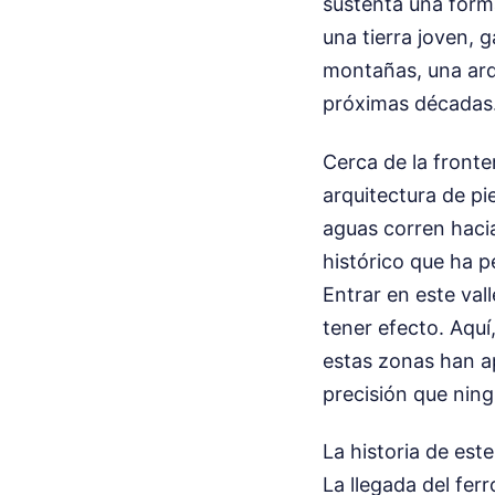
sustenta una forma 
una tierra joven, 
montañas, una arq
próximas décadas
Cerca de la fronte
arquitectura de pi
aguas corren hacia
histórico que ha p
Entrar en este val
tener efecto. Aquí
estas zonas han a
precisión que nin
La historia de est
La llegada del ferr