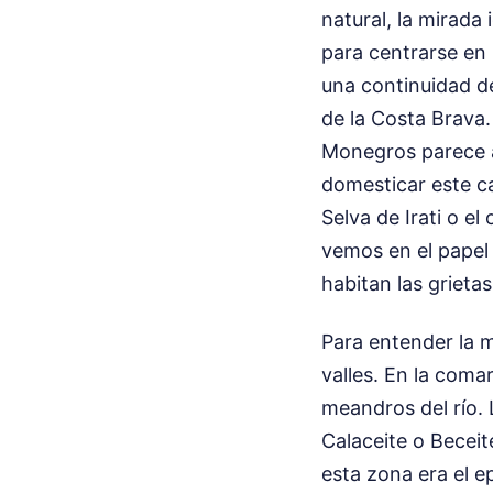
natural, la mirada
para centrarse en 
una continuidad de
de la Costa Brava.
Monegros parece ac
domesticar este ca
Selva de Irati o el
vemos en el papel
habitan las grieta
Para entender la 
valles. En la com
meandros del río. 
Calaceite o Becei
esta zona era el e