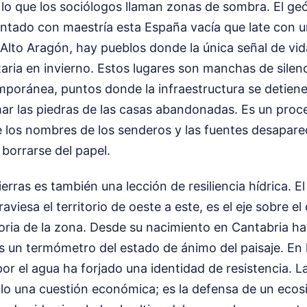
lo que los sociólogos llaman zonas de sombra. El geó
tado con maestría esta España vacía que late con u
 Alto Aragón, hay pueblos donde la única señal de vi
aria en invierno. Estos lugares son manchas de silenc
poránea, puntos donde la infraestructura se detiene 
ar las piedras de las casas abandonadas. Es un proc
e los nombres de los senderos y las fuentes desapar
 borrarse del papel.
tierras es también una lección de resiliencia hídrica. El
raviesa el territorio de oeste a este, es el eje sobre el 
oria de la zona. Desde su nacimiento en Cantabria ha
es un termómetro del estado de ánimo del paisaje. En l
por el agua ha forjado una identidad de resistencia. L
olo una cuestión económica; es la defensa de un eco