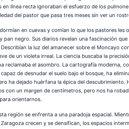
 en línea recta ignoraban el esfuerzo de los pulmone
oledad del pastor que pasa tres meses sin ver un ros
dormían en cuevas y comían lo que los pastores les 
pan negro. Sus diarios revelan una fascinación que i
. Describían la luz del amanecer sobre el Moncayo c
ieve de un violeta irreal. La ciencia buscaba la precisi
a reclamaba el asombro. La cartografía moderna, con
r capaz de desnudar el suelo bajo el bosque, ha elimin
pero ha dejado huérfana la épica del descubrimiento. 
s con un margen de centímetros, pero nos ha robad
 para orientarnos.
esta región se enfrenta a una paradoja espacial. Mient
Zaragoza crecen y se densifican, los espacios interm