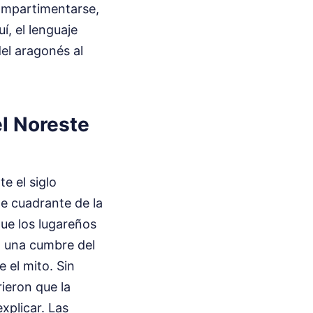
 compartimentarse,
í, el lenguaje
del aragonés al
el Noreste
e el siglo
te cuadrante de la
que los lugareños
n una cumbre del
 el mito. Sin
ieron que la
xplicar. Las