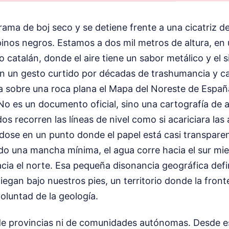
ama de boj seco y se detiene frente a una cicatriz de
inos negros. Estamos a dos mil metros de altura, en 
eo catalán, donde el aire tiene un sabor metálico y el 
on un gesto curtido por décadas de trashumancia y ca
ga sobre una roca plana el Mapa del Noreste de Españ
No es un documento oficial, sino una cartografía de 
os recorren las líneas de nivel como si acariciara las 
dose en un punto donde el papel está casi transparen
do una mancha mínima, el agua corre hacia el sur mie
ia el norte. Esa pequeña disonancia geográfica defin
liegan bajo nuestros pies, un territorio donde la front
voluntad de la geología.
 de provincias ni de comunidades autónomas. Desde e