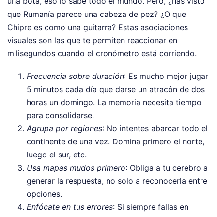
una bota, eso lo sabe todo el mundo. Pero, ¿has visto
que Rumanía parece una cabeza de pez? ¿O que
Chipre es como una guitarra? Estas asociaciones
visuales son las que te permiten reaccionar en
milisegundos cuando el cronómetro está corriendo.
Frecuencia sobre duración
: Es mucho mejor jugar
5 minutos cada día que darse un atracón de dos
horas un domingo. La memoria necesita tiempo
para consolidarse.
Agrupa por regiones
: No intentes abarcar todo el
continente de una vez. Domina primero el norte,
luego el sur, etc.
Usa mapas mudos primero
: Obliga a tu cerebro a
generar la respuesta, no solo a reconocerla entre
opciones.
Enfócate en tus errores
: Si siempre fallas en