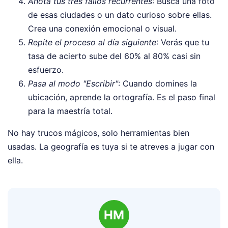
Anota tus tres fallos recurrentes
: Busca una foto
de esas ciudades o un dato curioso sobre ellas.
Crea una conexión emocional o visual.
Repite el proceso al día siguiente
: Verás que tu
tasa de acierto sube del 60% al 80% casi sin
esfuerzo.
Pasa al modo "Escribir"
: Cuando domines la
ubicación, aprende la ortografía. Es el paso final
para la maestría total.
No hay trucos mágicos, solo herramientas bien
usadas. La geografía es tuya si te atreves a jugar con
ella.
HM