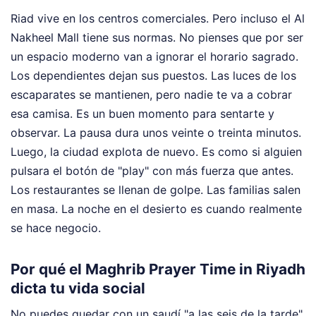
Riad vive en los centros comerciales. Pero incluso el Al
Nakheel Mall tiene sus normas. No pienses que por ser
un espacio moderno van a ignorar el horario sagrado.
Los dependientes dejan sus puestos. Las luces de los
escaparates se mantienen, pero nadie te va a cobrar
esa camisa. Es un buen momento para sentarte y
observar. La pausa dura unos veinte o treinta minutos.
Luego, la ciudad explota de nuevo. Es como si alguien
pulsara el botón de "play" con más fuerza que antes.
Los restaurantes se llenan de golpe. Las familias salen
en masa. La noche en el desierto es cuando realmente
se hace negocio.
Por qué el Maghrib Prayer Time in Riyadh
dicta tu vida social
No puedes quedar con un saudí "a las seis de la tarde"