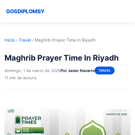
GOSDIPLOMSY
Inicio
›
Travel
›
Maghrib Prayer Time In Riyadh
Maghrib Prayer Time In Riyadh
domingo, 1 de marzo de 2026
Por Javier Navarro
TRAVEL
11 min de lectura