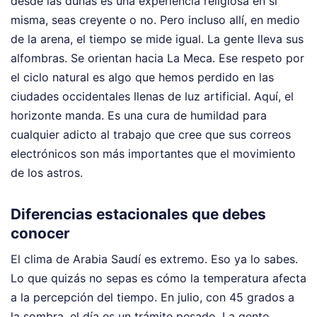
desde las dunas es una experiencia religiosa en sí
misma, seas creyente o no. Pero incluso allí, en medio
de la arena, el tiempo se mide igual. La gente lleva sus
alfombras. Se orientan hacia La Meca. Ese respeto por
el ciclo natural es algo que hemos perdido en las
ciudades occidentales llenas de luz artificial. Aquí, el
horizonte manda. Es una cura de humildad para
cualquier adicto al trabajo que cree que sus correos
electrónicos son más importantes que el movimiento
de los astros.
Diferencias estacionales que debes
conocer
El clima de Arabia Saudí es extremo. Eso ya lo sabes.
Lo que quizás no sepas es cómo la temperatura afecta
a la percepción del tiempo. En julio, con 45 grados a
la sombra, el día es un trámite pesado. La gente