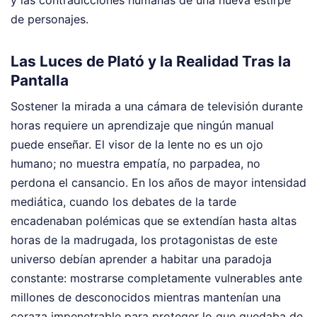
y las contradicciones humanas de una nueva estirpe
de personajes.
Las Luces de Plató y la Realidad Tras la
Pantalla
Sostener la mirada a una cámara de televisión durante
horas requiere un aprendizaje que ningún manual
puede enseñar. El visor de la lente no es un ojo
humano; no muestra empatía, no parpadea, no
perdona el cansancio. En los años de mayor intensidad
mediática, cuando los debates de la tarde
encadenaban polémicas que se extendían hasta altas
horas de la madrugada, los protagonistas de este
universo debían aprender a habitar una paradoja
constante: mostrarse completamente vulnerables ante
millones de desconocidos mientras mantenían una
coraza impenetrable para proteger lo que quedaba de