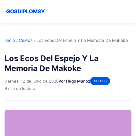
GOSDIPLOMSY
Inicio
›
Celebs
›
Los Ecos Del Espejo Y La Memoria De Makoke
Los Ecos Del Espejo Y La
Memoria De Makoke
viernes, 12 de junio de 2026
Por Hugo Muñoz
CELEBS
9 min de lectura