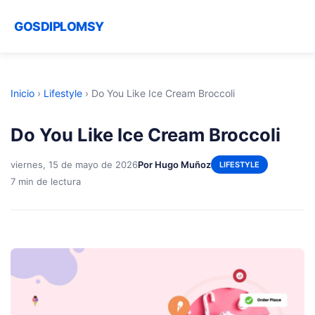
GOSDIPLOMSY
Inicio
›
Lifestyle
›
Do You Like Ice Cream Broccoli
Do You Like Ice Cream Broccoli
viernes, 15 de mayo de 2026
Por Hugo Muñoz
LIFESTYLE
7 min de lectura