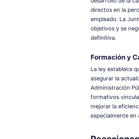
desarrollo de la c
directos en la per
empleado. La Junt
objetivos y se neg
definitiva.
Formación y C
La ley establece q
asegurar la actual
Administración Púb
formativos vincula
mejorar la eficien
especialmente en á