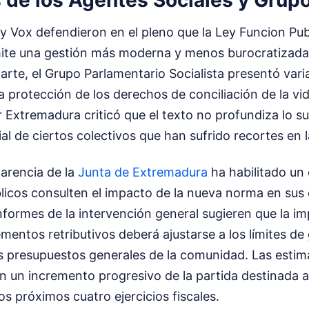
de los Agentes Sociales y Grupo
 y Vox defendieron en el pleno que la Ley Funcion Pub
te una gestión más moderna y menos burocratizada 
arte, el Grupo Parlamentario Socialista presentó var
a protección de los derechos de conciliación de la vid
r Extremadura criticó que el texto no profundiza lo su
ial de ciertos colectivos que han sufrido recortes en 
parencia de la
Junta de Extremadura
ha habilitado un
licos consulten el impacto de la nueva norma en sus
informes de la intervención general sugieren que la 
entos retributivos deberá ajustarse a los límites de
os presupuestos generales de la comunidad. Las esti
 un incremento progresivo de la partida destinada a
os próximos cuatro ejercicios fiscales.