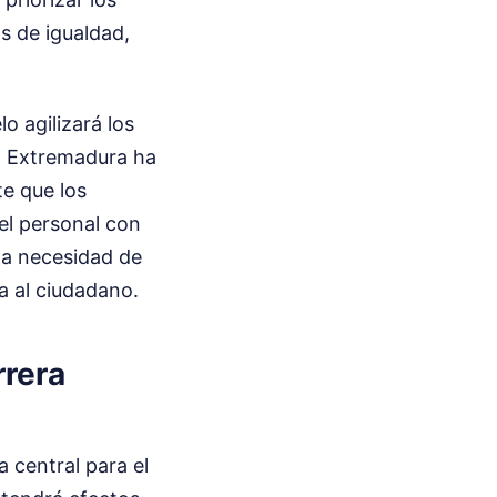
s de igualdad,
o agilizará los
IF Extremadura ha
e que los
el personal con
la necesidad de
a al ciudadano.
rrera
 central para el