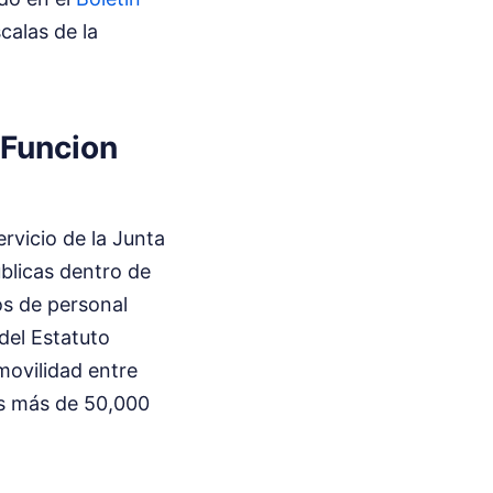
calas de la
 Funcion
ervicio de la Junta
úblicas dentro de
pos de personal
 del Estatuto
 movilidad entre
os más de 50,000