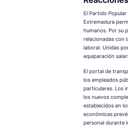
Reacciones 
El Partido Popular
Extremadura permi
humanos. Por su p
relacionadas con l
laboral. Unidas po
equiparación salar
El portal de trans
los empleados púb
particulares. Los 
los nuevos complem
establecidos en l
económicas prevén
personal durante l