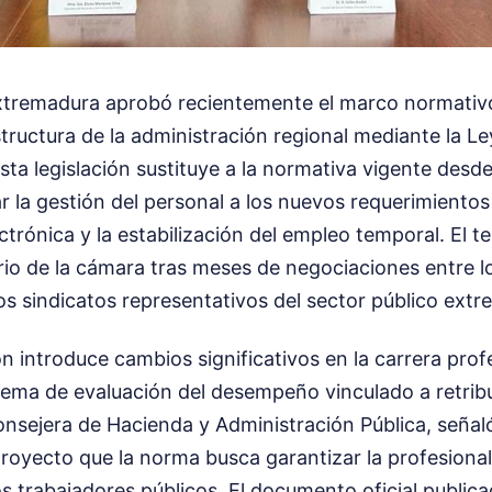
tremadura aprobó recientemente el marco normativo 
ructura de la administración regional mediante la Le
ta legislación sustituye a la normativa vigente desd
r la gestión del personal a los nuevos requerimientos
trónica y la estabilización del empleo temporal. El tex
rio de la cámara tras meses de negociaciones entre l
os sindicatos representativos del sector público ext
n introduce cambios significativos en la carrera prof
tema de evaluación del desempeño vinculado a retribu
nsejera de Hacienda y Administración Pública, señaló
royecto que la norma busca garantizar la profesional
os trabajadores públicos. El documento oficial public