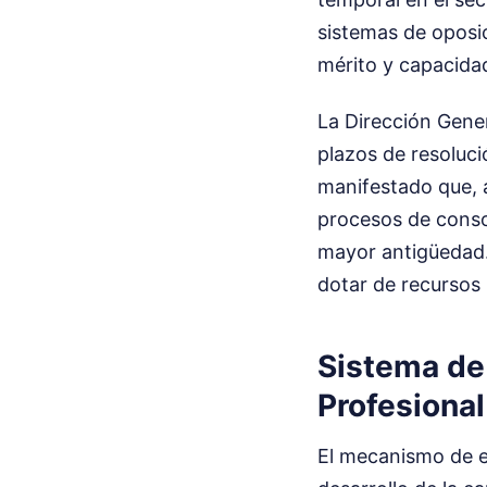
sistemas de oposi
mérito y capacida
La Dirección Gener
plazos de resoluci
manifestado que, 
procesos de conso
mayor antigüedad.
dotar de recursos 
Sistema de
Profesional
El mecanismo de e