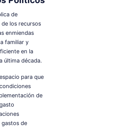
s Políticos
lica de
de los recursos
ias enmiendas
a familiar y
ficiente en la
la última década.
 espacio para que
 condiciones
implementación de
 gasto
maciones
 gastos de