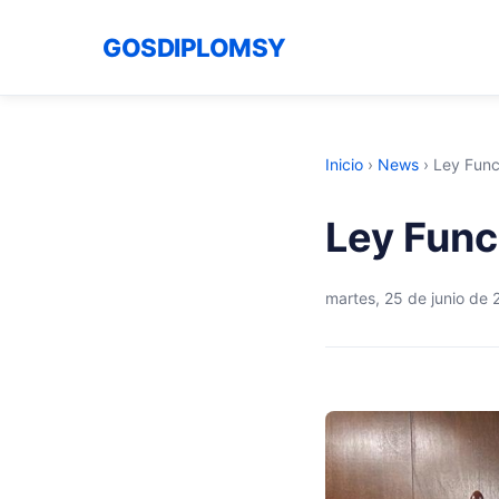
GOSDIPLOMSY
Inicio
›
News
›
Ley Func
Ley Func
martes, 25 de junio de