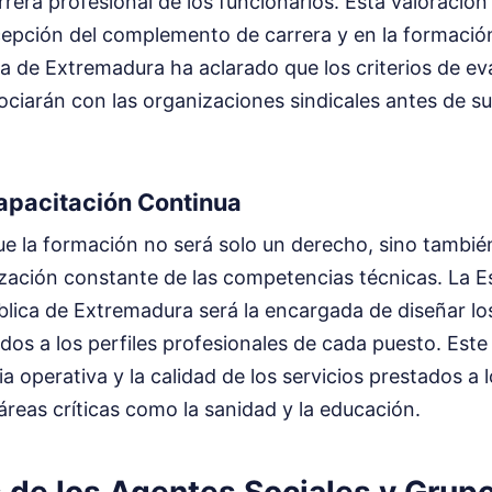
arrera profesional de los funcionarios. Esta valoració
cepción del complemento de carrera y en la formació
a de Extremadura ha aclarado que los criterios de ev
ociarán con las organizaciones sindicales antes de 
apacitación Continua
ue la formación no será solo un derecho, sino tambié
ización constante de las competencias técnicas. La E
lica de Extremadura será la encargada de diseñar los
dos a los perfiles profesionales de cada puesto. Est
cia operativa y la calidad de los servicios prestados a
reas críticas como la sanidad y la educación.