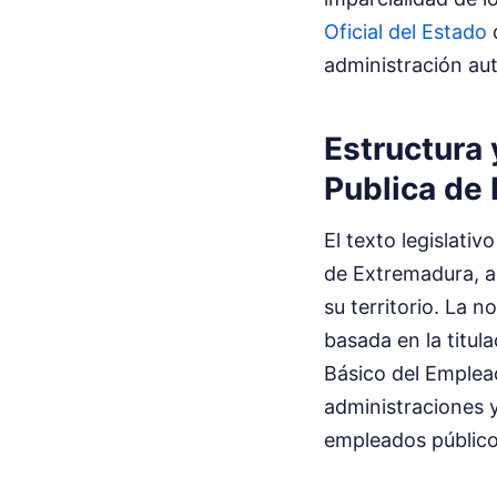
Oficial del Estado
d
administración au
Estructura 
Publica de
El texto legislativ
de Extremadura, as
su territorio. La 
basada en la titula
Básico del Emplead
administraciones y
empleados públicos