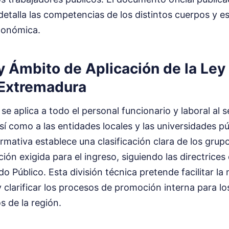
etalla las competencias de los distintos cuerpos y es
tonómica.
y Ámbito de Aplicación de la Ley
 Extremadura
o se aplica a todo el personal funcionario y laboral al s
í como a las entidades locales y las universidades p
normativa establece una clasificación clara de los gru
ción exigida para el ingreso, siguiendo las directrices
o Público. Esta división técnica pretende facilitar la
 clarificar los procesos de promoción interna para l
 de la región.