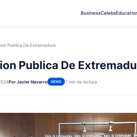
Business
Celebs
Educatio
ion Publica De Extremadura
ion Publica De Extremadu
 2024
Por Javier Navarro
7 min de lectura
NEWS