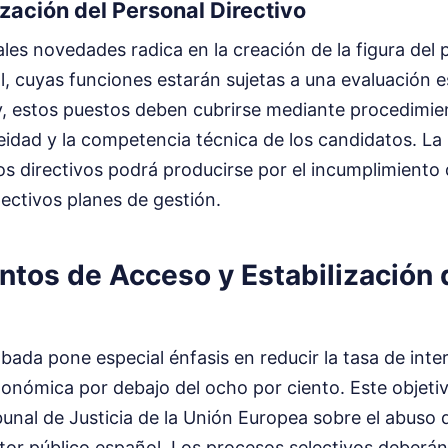
ización del Personal Directivo
ales novedades radica en la creación de la figura del 
l, cuyas funciones estarán sujetas a una evaluación e
ey, estos puestos deben cubrirse mediante procedimi
eidad y la competencia técnica de los candidatos. La
os directivos podrá producirse por el incumplimiento 
pectivos planes de gestión.
ntos de Acceso y Estabilización 
obada pone especial énfasis en reducir la tasa de inter
onómica por debajo del ocho por ciento. Este objeti
bunal de Justicia de la Unión Europea sobre el abuso 
tor público español. Los procesos selectivos deberán 