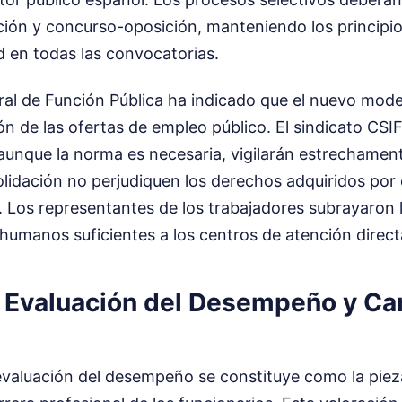
ción y concurso-oposición, manteniendo los principio
d en todas las convocatorias.
al de Función Pública ha indicado que el nuevo model
ón de las ofertas de empleo público. El sindicato CS
aunque la norma es necesaria, vigilarán estrechament
lidación no perjudiquen los derechos adquiridos por 
 Los representantes de los trabajadores subrayaron 
humanos suficientes a los centros de atención direct
 Evaluación del Desempeño y Ca
valuación del desempeño se constituye como la pieza