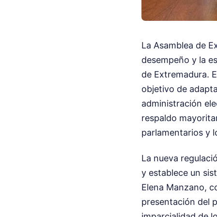
La Asamblea de Ex
desempeño y la est
de Extremadura. Es
objetivo de adapta
administración elec
respaldo mayorita
parlamentarios y l
La nueva regulació
y establece un sis
Elena Manzano, co
presentación del p
imparcialidad de l