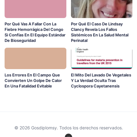
Por Qué Vas A Fallar Con La
Por Qué El Caso De Lindsay
Fiebre Hemorrágica Del Congo
Clancy Revela Los Fallos
Si Confías En El Equipo Estándar
Sistémicos En La Salud Mental
De Bioseguridad
Perinatal
Los Errores En El Campo Que
El Mito Del Lavado De Vegetales
Convierten Un Golpe De Calor
Y La Verdad Oculta Tras
En Una Fatalidad Evitable
Cyclospora Cayetanensis
© 2026 Gosdiplomsy. Todos los derechos reservados.