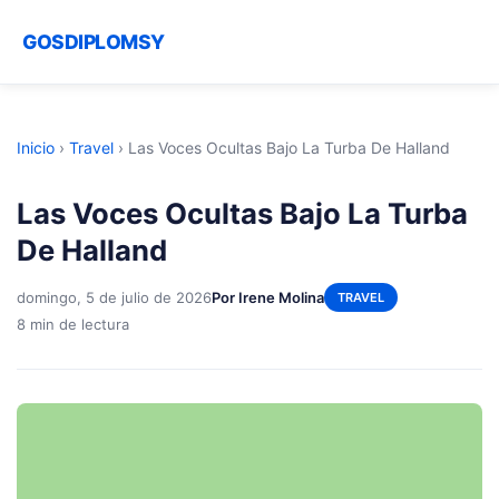
GOSDIPLOMSY
Inicio
›
Travel
›
Las Voces Ocultas Bajo La Turba De Halland
Las Voces Ocultas Bajo La Turba
De Halland
domingo, 5 de julio de 2026
Por Irene Molina
TRAVEL
8 min de lectura