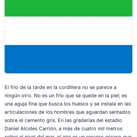
El frío de la tarde en la cordillera no se parece a
ningún otro. No es un frío que se quede en la piel; es
una aguja fina que busca los huesos y se instala en las
articulaciones de los hombres que aguardan sentados
sobre el cemento gris. En las graderías del estadio
Daniel Alcides Carrión, a más de cuatro mil metros
sobre el nivel del mar, el aire es un recurso escaso que