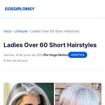
GOSDIPLOMSY
Inicio
›
Lifestyle
›
Ladies Over 60 Short Hairstyles
Ladies Over 60 Short Hairstyles
viernes, 6 de junio de 2025
Por Hugo Muñoz
LIFESTYLE
9 min de lectura