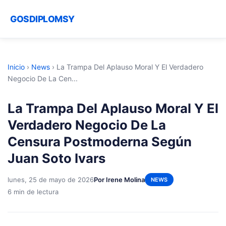
GOSDIPLOMSY
Inicio
›
News
›
La Trampa Del Aplauso Moral Y El Verdadero
Negocio De La Cen...
La Trampa Del Aplauso Moral Y El
Verdadero Negocio De La
Censura Postmoderna Según
Juan Soto Ivars
lunes, 25 de mayo de 2026
Por Irene Molina
NEWS
6 min de lectura