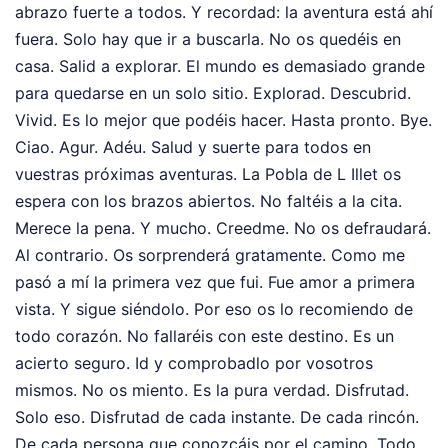
abrazo fuerte a todos. Y recordad: la aventura está ahí
fuera. Solo hay que ir a buscarla. No os quedéis en
casa. Salid a explorar. El mundo es demasiado grande
para quedarse en un solo sitio. Explorad. Descubrid.
Vivid. Es lo mejor que podéis hacer. Hasta pronto. Bye.
Ciao. Agur. Adéu. Salud y suerte para todos en
vuestras próximas aventuras. La Pobla de L Illet os
espera con los brazos abiertos. No faltéis a la cita.
Merece la pena. Y mucho. Creedme. No os defraudará.
Al contrario. Os sorprenderá gratamente. Como me
pasó a mí la primera vez que fui. Fue amor a primera
vista. Y sigue siéndolo. Por eso os lo recomiendo de
todo corazón. No fallaréis con este destino. Es un
acierto seguro. Id y comprobadlo por vosotros
mismos. No os miento. Es la pura verdad. Disfrutad.
Solo eso. Disfrutad de cada instante. De cada rincón.
De cada persona que conozcáis por el camino. Todo