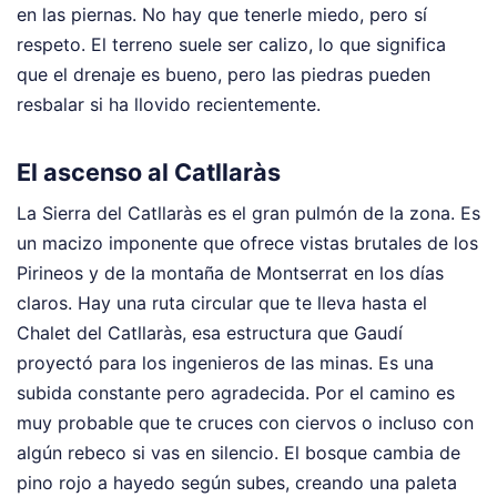
en las piernas. No hay que tenerle miedo, pero sí
respeto. El terreno suele ser calizo, lo que significa
que el drenaje es bueno, pero las piedras pueden
resbalar si ha llovido recientemente.
El ascenso al Catllaràs
La Sierra del Catllaràs es el gran pulmón de la zona. Es
un macizo imponente que ofrece vistas brutales de los
Pirineos y de la montaña de Montserrat en los días
claros. Hay una ruta circular que te lleva hasta el
Chalet del Catllaràs, esa estructura que Gaudí
proyectó para los ingenieros de las minas. Es una
subida constante pero agradecida. Por el camino es
muy probable que te cruces con ciervos o incluso con
algún rebeco si vas en silencio. El bosque cambia de
pino rojo a hayedo según subes, creando una paleta