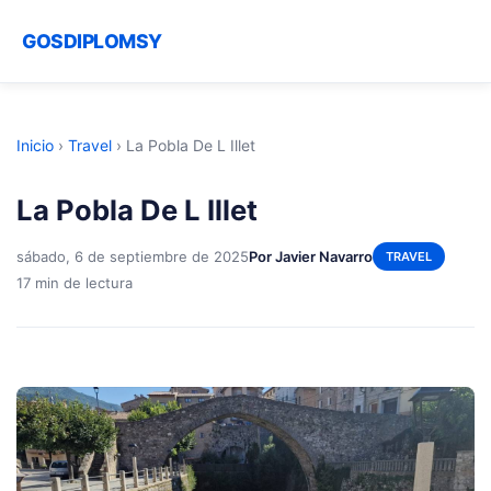
GOSDIPLOMSY
Inicio
›
Travel
›
La Pobla De L Illet
La Pobla De L Illet
sábado, 6 de septiembre de 2025
Por Javier Navarro
TRAVEL
17 min de lectura