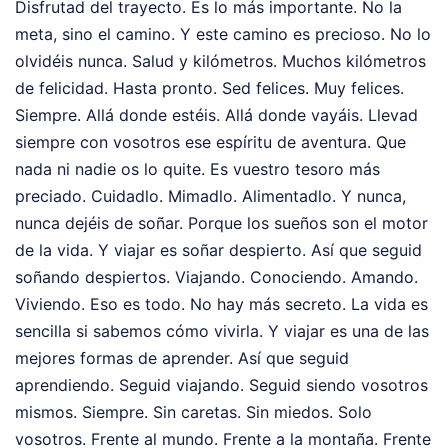
Disfrutad del trayecto. Es lo más importante. No la
meta, sino el camino. Y este camino es precioso. No lo
olvidéis nunca. Salud y kilómetros. Muchos kilómetros
de felicidad. Hasta pronto. Sed felices. Muy felices.
Siempre. Allá donde estéis. Allá donde vayáis. Llevad
siempre con vosotros ese espíritu de aventura. Que
nada ni nadie os lo quite. Es vuestro tesoro más
preciado. Cuidadlo. Mimadlo. Alimentadlo. Y nunca,
nunca dejéis de soñar. Porque los sueños son el motor
de la vida. Y viajar es soñar despierto. Así que seguid
soñando despiertos. Viajando. Conociendo. Amando.
Viviendo. Eso es todo. No hay más secreto. La vida es
sencilla si sabemos cómo vivirla. Y viajar es una de las
mejores formas de aprender. Así que seguid
aprendiendo. Seguid viajando. Seguid siendo vosotros
mismos. Siempre. Sin caretas. Sin miedos. Solo
vosotros. Frente al mundo. Frente a la montaña. Frente