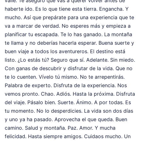
valle. Te aseguro que vas a querer volver antes de
haberte ido. Es lo que tiene esta tierra. Engancha. Y
mucho. Así que prepárate para una experiencia que te
va a marcar de verdad. No esperes más y empieza a
planificar tu escapada. Te lo has ganado. La montaña
te llama y no deberías hacerla esperar. Buena suerte y
buen viaje a todos los aventureros. El destino está
listo. ¿Lo estás tú? Seguro que sí. Adelante. Sin miedo.
Con ganas de descubrir y disfrutar de la vida. Que no
te lo cuenten. Vívelo tú mismo. No te arrepentirás.
Palabra de experto. Disfruta de la experiencia. Nos
vemos pronto. Chao. Adiós. Hasta la próxima. Disfruta
del viaje. Pásalo bien. Suerte. Ánimo. A por todas. Es
tu momento. No lo desperdicies. La vida son dos días
y uno ya ha pasado. Aprovecha el que queda. Buen
camino. Salud y montaña. Paz. Amor. Y mucha
felicidad. Hasta siempre amigos. Cuidaos mucho. Un