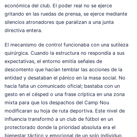
económica del club. El poder real no se ejerce
gritando en las ruedas de prensa, se ejerce mediante
silencios atronadores que paralizan a una junta
directiva entera.
El mecanismo de control funcionaba con una sutileza
quirúrgica. Cuando la estructura no respondía a sus
expectativas, el entorno emitía señales de
descontento que hacían temblar las acciones de la
entidad y desataban el pánico en la masa social. No
hacía falta un comunicado oficial; bastaba con un
gesto en el césped o una frase críptica en una zona
mixta para que los despachos del Camp Nou
modificaran su hoja de ruta deportiva. Este nivel de
influencia transformó a un club de fútbol en un
protectorado donde la prioridad absoluta era el
bienestar táctico y emocional de un solo individuo,