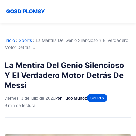
GOSDIPLOMSY
Inicio
›
Sports
›
La Mentira Del Genio Silencioso Y El Verdadero
Motor Detrás ...
La Mentira Del Genio Silencioso
Y El Verdadero Motor Detrás De
Messi
viernes, 3 de julio de 2026
Por Hugo Muñoz
SPORTS
9 min de lectura