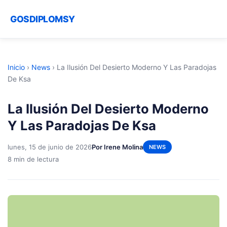
GOSDIPLOMSY
Inicio
›
News
›
La Ilusión Del Desierto Moderno Y Las Paradojas
De Ksa
La Ilusión Del Desierto Moderno
Y Las Paradojas De Ksa
lunes, 15 de junio de 2026
Por Irene Molina
NEWS
8 min de lectura