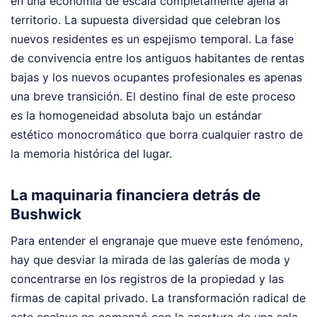
en una economía de escala completamente ajena al
territorio. La supuesta diversidad que celebran los
nuevos residentes es un espejismo temporal. La fase
de convivencia entre los antiguos habitantes de rentas
bajas y los nuevos ocupantes profesionales es apenas
una breve transición. El destino final de este proceso
es la homogeneidad absoluta bajo un estándar
estético monocromático que borra cualquier rastro de
la memoria histórica del lugar.
La maquinaria financiera detrás de
Bushwick
Para entender el engranaje que mueve este fenómeno,
hay que desviar la mirada de las galerías de moda y
concentrarse en los registros de la propiedad y las
firmas de capital privado. La transformación radical de
este enclave no comenzó con la apertura de una sala