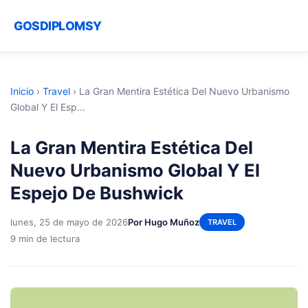
GOSDIPLOMSY
Inicio
›
Travel
›
La Gran Mentira Estética Del Nuevo Urbanismo
Global Y El Esp...
La Gran Mentira Estética Del
Nuevo Urbanismo Global Y El
Espejo De Bushwick
lunes, 25 de mayo de 2026
Por Hugo Muñoz
TRAVEL
9 min de lectura