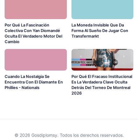
Por Qué La Fascinación
La Moneda Invisible Que Da
Colectiva Con Yan Diomandé
Forma Al Sueño De Jugar Con
Oculta El Verdadero Motor Del
Transfermarkt
Cambio
Cuando La Nostalgia Se
Por Qué El Fracaso Institucional
Encuentra Con El Diamante En
Es La Verdadera Clave Oculta
Phillies - Nationals
Detrás Del Torneo De Montreal
2026
© 2026 Gosdiplomsy. Todos los derechos reservados.