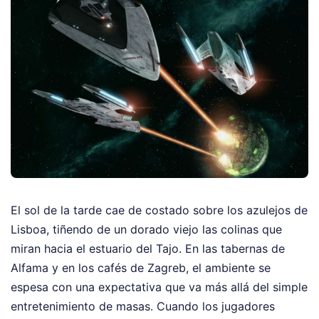
El sol de la tarde cae de costado sobre los azulejos de
Lisboa, tiñendo de un dorado viejo las colinas que
miran hacia el estuario del Tajo. En las tabernas de
Alfama y en los cafés de Zagreb, el ambiente se
espesa con una expectativa que va más allá del simple
entretenimiento de masas. Cuando los jugadores