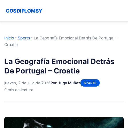
GOSDIPLOMSY
Inicio
›
Sports
›
La Geografía Emocional Detrás De Portugal –
Croatie
La Geografía Emocional Detrás
De Portugal – Croatie
jueves, 2 de julio de 2026
Por Hugo Muñoz
SPORTS
9 min de lectura