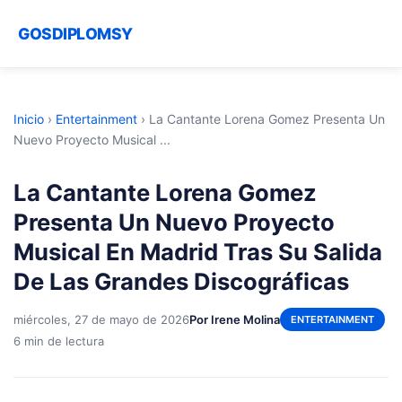
GOSDIPLOMSY
Inicio
›
Entertainment
›
La Cantante Lorena Gomez Presenta Un
Nuevo Proyecto Musical ...
La Cantante Lorena Gomez
Presenta Un Nuevo Proyecto
Musical En Madrid Tras Su Salida
De Las Grandes Discográficas
miércoles, 27 de mayo de 2026
Por Irene Molina
ENTERTAINMENT
6 min de lectura