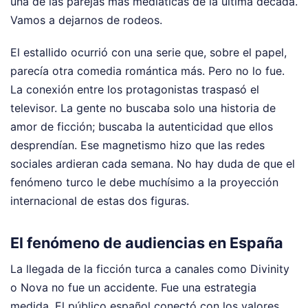
una de las parejas más mediáticas de la última década.
Vamos a dejarnos de rodeos.
El estallido ocurrió con una serie que, sobre el papel,
parecía otra comedia romántica más. Pero no lo fue.
La conexión entre los protagonistas traspasó el
televisor. La gente no buscaba solo una historia de
amor de ficción; buscaba la autenticidad que ellos
desprendían. Ese magnetismo hizo que las redes
sociales ardieran cada semana. No hay duda de que el
fenómeno turco le debe muchísimo a la proyección
internacional de estas dos figuras.
El fenómeno de audiencias en España
La llegada de la ficción turca a canales como Divinity
o Nova no fue un accidente. Fue una estrategia
medida. El público español conectó con los valores