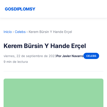
GOSDIPLOMSY
Inicio
›
Celebs
›
Kerem Bürsin Y Hande Erçel
Kerem Bürsin Y Hande Erçel
viernes, 22 de septiembre de 2023
Por Javier Navarro
CELEBS
9 min de lectura