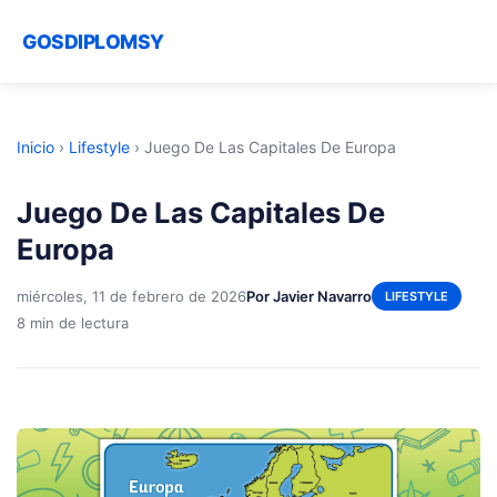
GOSDIPLOMSY
Inicio
›
Lifestyle
›
Juego De Las Capitales De Europa
Juego De Las Capitales De
Europa
miércoles, 11 de febrero de 2026
Por Javier Navarro
LIFESTYLE
8 min de lectura