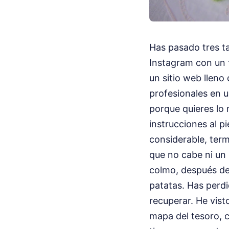
Has pasado tres ta
Instagram con un f
un sitio web llen
profesionales en u
porque quieres lo 
instrucciones al pi
considerable, term
que no cabe ni un 
colmo, después de
patatas. Has perdi
recuperar. He visto
mapa del tesoro, c