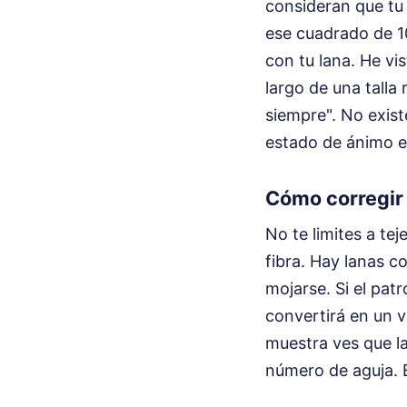
consideran que tu
ese cuadrado de 10
con tu lana. He vi
largo de una talla
siempre". No exist
estado de ánimo e
Cómo corregir 
No te limites a te
fibra. Hay lanas 
mojarse. Si el pat
convertirá en un v
muestra ves que la
número de aguja. 