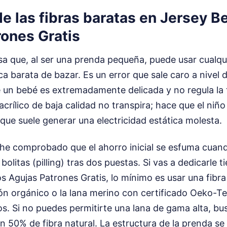
e las fibras baratas en Jersey 
rones Gratis
a que, al ser una prenda pequeña, puede usar cualqui
ca barata de bazar. Es un error que sale caro a nivel 
 de un bebé es extremadamente delicada y no regula l
 acrílico de baja calidad no transpira; hace que el niñ
que suele generar una electricidad estática molesta.
 he comprobado que el ahorro inicial se esfuma cuand
bolitas (pilling) tras dos puestas. Si vas a dedicarle 
 Agujas Patrones Gratis, lo mínimo es usar una fibra
ón orgánico o la lana merino con certificado Oeko-Te
s. Si no puedes permitirte una lana de gama alta, b
n 50% de fibra natural. La estructura de la prenda 