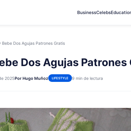
Business
Celebs
Educatio
y Bebe Dos Agujas Patrones Gratis
ebe Dos Agujas Patrones 
 de 2025
Por Hugo Muñoz
9 min de lectura
LIFESTYLE