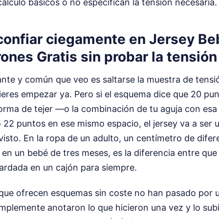
cálculo básicos o no especifican la tensión necesaria.
 confiar ciegamente en Jersey B
ones Gratis sin probar la tensión
ante y común que veo es saltarse la muestra de tensi
ieres empezar ya. Pero si el esquema dice que 20 pun
forma de tejer —o la combinación de tu aguja con esa
 22 puntos en ese mismo espacio, el jersey va a ser
isto. En la ropa de un adulto, un centímetro de dife
 en un bebé de tres meses, es la diferencia entre que 
ardada en un cajón para siempre.
 que ofrecen esquemas sin coste no han pasado por 
implemente anotaron lo que hicieron una vez y lo sub