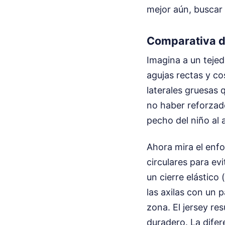
mejor aún, buscar 
Comparativa de
Imagina a un tejed
agujas rectas y co
laterales gruesas 
no haber reforzado
pecho del niño al a
Ahora mira el enfo
circulares para ev
un cierre elástico
las axilas con un 
zona. El jersey re
duradero. La difer