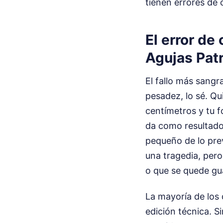
tienen errores de 
El error de
Agujas Patr
El fallo más sangr
pesadez, lo sé. Qu
centímetros y tu 
da como resultado
pequeño de lo prev
una tragedia, pero
o que se quede gu
La mayoría de los
edición técnica. S