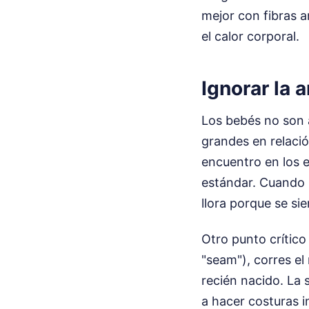
mejor con fibras a
el calor corporal.
Ignorar la 
Los bebés no son 
grandes en relació
encuentro en los e
estándar. Cuando in
llora porque se sie
Otro punto crítico 
"seam"), corres el
recién nacido. La 
a hacer costuras i