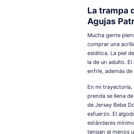
La trampa d
Agujas Pat
Mucha gente piens
comprar una acríli
estética. La piel
la de un adulto. El
enfríe, además de 
En mi trayectoria,
prenda se llena de 
de Jersey Bebe Dos
esfuerzo. El algod
estándares mínimo
tengan al menos u