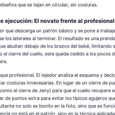
diseños que se tejan en circular, sin costuras.
 ejecución: El novato frente al profesional
or que descarga un patrón básico y se pone a trabaja
se los laterales al terminar. El resultado es una pren
que abultan debajo de los brazos del bebé, limitando 
 el cierre del cuello, este queda cedido a los pocos d
ire.
que profesional. El tejedor analiza el esquema y deci
itar costuras innecesarias. En lugar de un cierre de p
 (como el cierre de Jeny) para que el cuello recupere 
par de puntos extra para evitar los típicos agujeros q
sultante no solo es bonito en la foto, sino que es fun
encia no está en el patrón, sino en la técnica aplicada