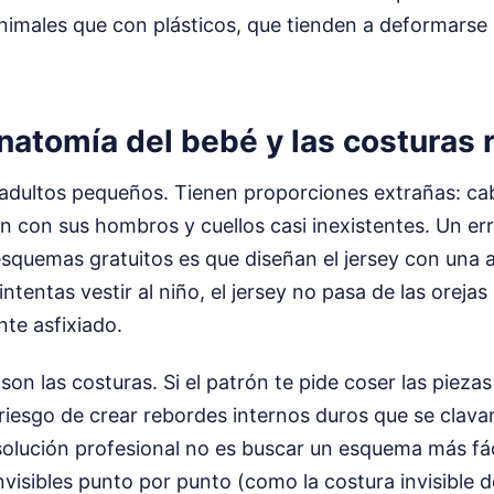
nimales que con plásticos, que tienden a deformarse
anatomía del bebé y las costuras 
adultos pequeños. Tienen proporciones extrañas: c
n con sus hombros y cuellos casi inexistentes. Un err
squemas gratuitos es que diseñan el jersey con una a
tentas vestir al niño, el jersey no pasa de las orejas 
nte asfixiado.
son las costuras. Si el patrón te pide coser las piezas a
 riesgo de crear rebordes internos duros que se clavan 
solución profesional no es buscar un esquema más fác
nvisibles punto por punto (como la costura invisible d