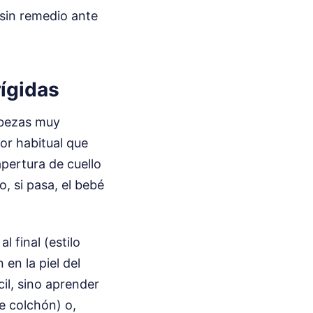
 sin remedio ante
rígidas
abezas muy
or habitual que
pertura de cuello
o, si pasa, el bebé
l final (estilo
en la piel del
il, sino aprender
e colchón) o,