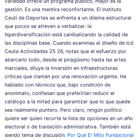
variedad ofrece un programa público, mejor es la
gestión. Es una mentira reconfortante. El Instituto
Ceutí de Deportes se enfrenta a un dilema estructural
que pocos se atreven a verbalizar: la
hiperdiversificación está canibalizando la calidad de
las disciplinas base. Cuando examinas el diseño de Icd
Ceuta Actividades 25 26, notas que el esfuerzo por
abarcarlo todo, desde el piragüismo hasta las artes
marciales, diluye la inversión en infraestructuras
críticas que claman por una renovación urgente. He
hablado con técnicos que, bajo condición de
anonimato, confiesan que preferirían reducir el
catálogo a la mitad para garantizar que lo que quede
sea realmente puntero. Pero claro, ningún político
quiere ser quien recorte la lista de opciones en un año
electoral o de transición administrativa.
También está
siendo tema de discusión:
Por Qué El Mito Fundacional