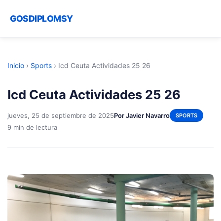
GOSDIPLOMSY
Inicio
›
Sports
›
Icd Ceuta Actividades 25 26
Icd Ceuta Actividades 25 26
jueves, 25 de septiembre de 2025
Por Javier Navarro
SPORTS
9 min de lectura