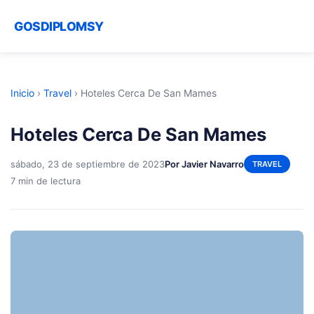
GOSDIPLOMSY
Inicio
›
Travel
›
Hoteles Cerca De San Mames
Hoteles Cerca De San Mames
sábado, 23 de septiembre de 2023
Por Javier Navarro
TRAVEL
7 min de lectura