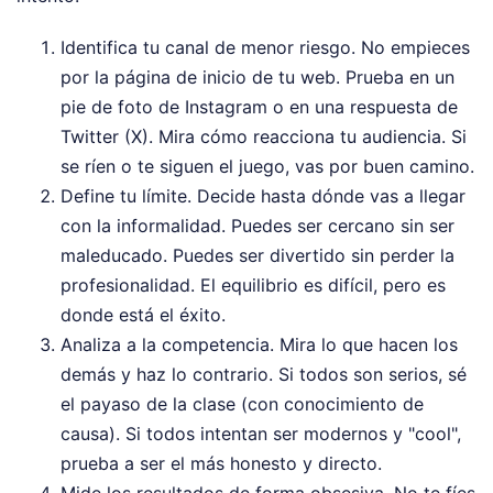
Identifica tu canal de menor riesgo. No empieces
por la página de inicio de tu web. Prueba en un
pie de foto de Instagram o en una respuesta de
Twitter (X). Mira cómo reacciona tu audiencia. Si
se ríen o te siguen el juego, vas por buen camino.
Define tu límite. Decide hasta dónde vas a llegar
con la informalidad. Puedes ser cercano sin ser
maleducado. Puedes ser divertido sin perder la
profesionalidad. El equilibrio es difícil, pero es
donde está el éxito.
Analiza a la competencia. Mira lo que hacen los
demás y haz lo contrario. Si todos son serios, sé
el payaso de la clase (con conocimiento de
causa). Si todos intentan ser modernos y "cool",
prueba a ser el más honesto y directo.
Mide los resultados de forma obsesiva. No te fíes