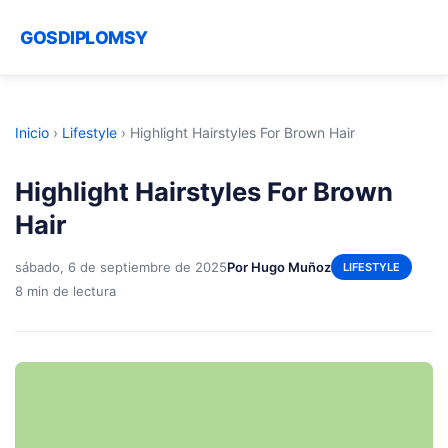
GOSDIPLOMSY
Inicio
›
Lifestyle
›
Highlight Hairstyles For Brown Hair
Highlight Hairstyles For Brown
Hair
sábado, 6 de septiembre de 2025
Por Hugo Muñoz
LIFESTYLE
8 min de lectura