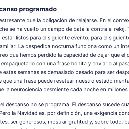
escanso programado
tresante que la obligación de relajarse. En el contex
oche se ha vuelto un campo de batalla contra el reloj
estar listos para el siguiente evento, para el siguiente
amiliar. La despedida nocturna funciona como un int
reo que hemos perdido la capacidad de dejar que el d
empaquetarlo con una frase bonita y enviarlo al pasa
de estas semanas es demasiado pesado para ser des
de que una frase puede resetear nuestro estado menta
ue la neurociencia desmiente cada noche en millones
e el descanso no se programa. El descanso sucede cu
 Pero la Navidad es, por definición, una exigencia con
tes, ser generosos, mostrar gratitud y, sobre todo, pa