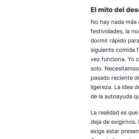
El mito del d
No hay nada más es
festividades, la n
dormir rápido para 
siguiente comida f
vez funciona. Yo c
solo. Necesitamos 
pasado reciente 
ligereza. La idea 
de la autoayuda q
La realidad es qu
deja de exigirnos.
exige estar presen