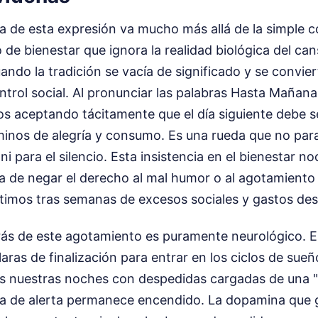
a de esta expresión va mucho más allá de la simple c
 de bienestar que ignora la realidad biológica del can
ndo la tradición se vacía de significado y se convie
ntrol social. Al pronunciar las palabras Hasta Maña
s aceptando tácitamente que el día siguiente debe se
minos de alegría y consumo. Es una rueda que no par
ni para el silencio. Esta insistencia en el bienestar n
ma de negar el derecho al mal humor o al agotamiento
timos tras semanas de excesos sociales y gastos de
ás de este agotamiento es puramente neurológico. 
laras de finalización para entrar en los ciclos de sue
nuestras noches con despedidas cargadas de una "
tema de alerta permanece encendido. La dopamina que 