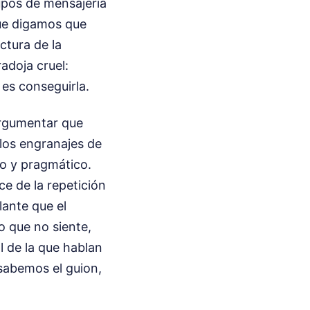
upos de mensajería
que digamos que
ctura de la
adoja cruel:
es conseguirla.
argumentar que
 los engranajes de
río y pragmático.
ce de la repetición
lante que el
o que no siente,
 de la que hablan
sabemos el guion,