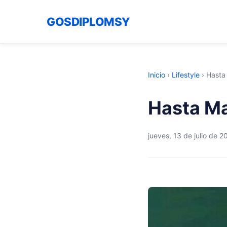
GOSDIPLOMSY
Inicio
›
Lifestyle
›
Hasta
Hasta M
jueves, 13 de julio de 2