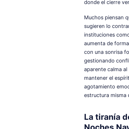
donde el cierre ve
Muchos piensan qu
sugieren lo contra
instituciones como
aumenta de forma 
con una sonrisa f
gestionando confli
aparente calma al
mantener el espíri
agotamiento emoci
estructura misma 
La tiranía
Noches Na