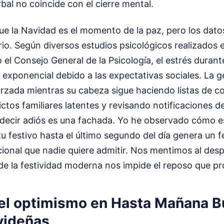
rbal no coincide con el cierre mental.
e la Navidad es el momento de la paz, pero los dato
rio. Según diversos estudios psicológicos realizados
 el Consejo General de la Psicología, el estrés duran
exponencial debido a las expectativas sociales. La g
orzada mientras su cabeza sigue haciendo listas de c
ctos familiares latentes y revisando notificaciones de
 decir adiós es una fachada. Yo he observado cómo e
tu festivo hasta el último segundo del día genera un
onal que nadie quiere admitir. Nos mentimos al desp
de la festividad moderna nos impide el reposo que p
 del optimismo en Hasta Mañana 
videñas