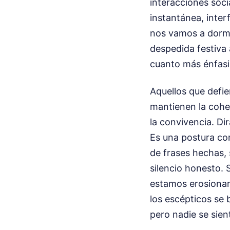
interacciones soci
instantánea, inte
nos vamos a dormi
despedida festiva 
cuanto más énfasi
Aquellos que defi
mantienen la cohes
la convivencia. Dir
Es una postura com
de frases hechas, 
silencio honesto. 
estamos erosionan
los escépticos se
pero nadie se sie