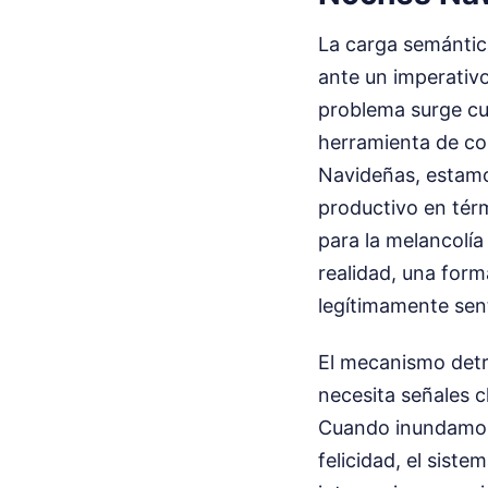
La carga semántic
ante un imperativo
problema surge cua
herramienta de co
Navideñas, estamo
productivo en tér
para la melancolía 
realidad, una for
legítimamente sen
El mecanismo detr
necesita señales c
Cuando inundamos 
felicidad, el sis