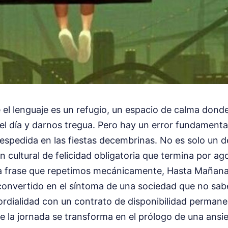
el lenguaje es un refugio, un espacio de calma donde
 el día y darnos tregua. Pero hay un error fundament
despedida en las fiestas decembrinas. No es solo un 
n cultural de felicidad obligatoria que termina por a
sa frase que repetimos mecánicamente, Hasta Maña
convertido en el síntoma de una sociedad que no sab
ordialidad con un contrato de disponibilidad permane
 de la jornada se transforma en el prólogo de una ansi