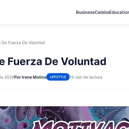
Business
Celebs
Educatio
s De Fuerza De Voluntad
e Fuerza De Voluntad
de 2026
Por Irene Molina
10 min de lectura
LIFESTYLE