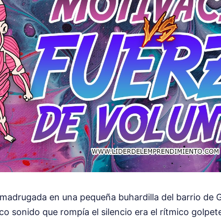
a madrugada en una pequeña buhardilla del barrio de G
ico sonido que rompía el silencio era el rítmico golpe