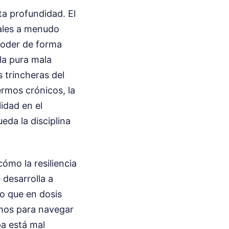
ta profundidad. El
ales a menudo
 poder de forma
 la pura mala
 trincheras del
ermos crónicos, la
lidad en el
da la disciplina
ómo la resiliencia
 desarrolla a
lo que en dosis
amos para navegar
pa está mal