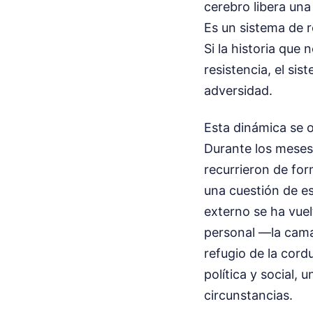
cerebro libera una
Es un sistema de 
Si la historia que 
resistencia, el sis
adversidad.
Esta dinámica se 
Durante los meses
recurrieron de for
una cuestión de es
externo se ha vue
personal —la cama h
refugio de la cord
política y social, 
circunstancias.