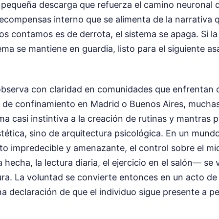
 pequeña descarga que refuerza el camino neuronal de
recompensas interno que se alimenta de la narrativa 
nos contamos es de derrota, el sistema se apaga. Si la
tema se mantiene en guardia, listo para el siguiente as
observa con claridad en comunidades que enfrentan c
 de confinamiento en Madrid o Buenos Aires, mucha
ma casi instintiva a la creación de rutinas y mantras 
tética, sino de arquitectura psicológica. En un mund
lto impredecible y amenazante, el control sobre el 
echa, la lectura diaria, el ejercicio en el salón— se 
ura. La voluntad se convierte entonces en un acto de 
una declaración de que el individuo sigue presente a pe