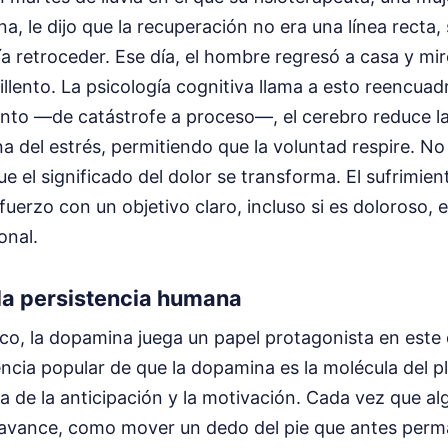
a, le dijo que la recuperación no era una línea recta, 
a retroceder. Ese día, el hombre regresó a casa y mir
llento. La psicología cognitiva llama a esto reencuadr
ento —de catástrofe a proceso—, el cerebro reduce l
na del estrés, permitiendo que la voluntad respire. No
e el significado del dolor se transforma. El sufrimien
sfuerzo con un objetivo claro, incluso si es doloroso,
onal.
la persistencia humana
co, la dopamina juega un papel protagonista en este 
encia popular de que la dopamina es la molécula del pl
la de la anticipación y la motivación. Cada vez que a
avance, como mover un dedo del pie que antes perma