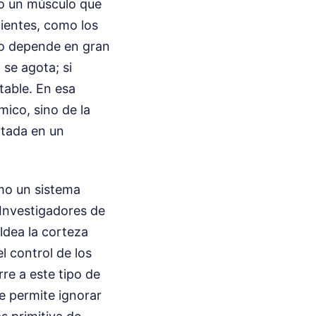
mo un músculo que
ientes, como los
to depende en gran
 se agota; si
table. En esa
mico, sino de la
atada en un
omo un sistema
 Investigadores de
ldea la corteza
l control de los
rre a este tipo de
e permite ignorar