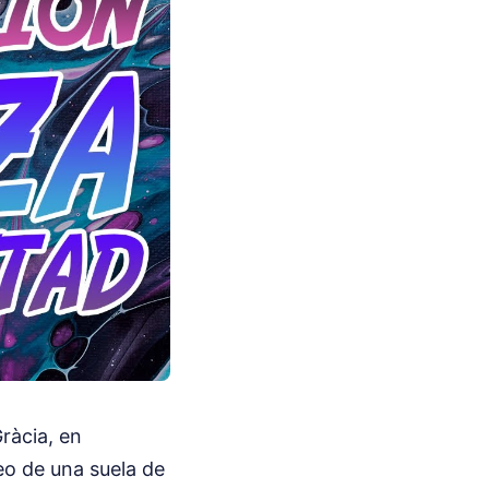
ràcia, en
teo de una suela de