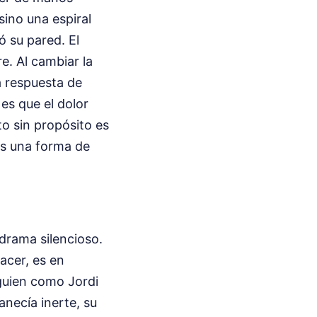
sino una espiral
ó su pared. El
e. Al cambiar la
a respuesta de
 es que el dolor
to sin propósito es
 es una forma de
drama silencioso.
acer, es en
lguien como Jordi
necía inerte, su