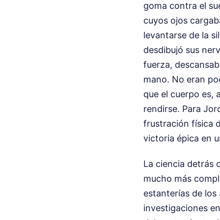
goma contra el su
cuyos ojos cargaba
levantarse de la s
desdibujó sus nerv
fuerza, descansab
mano. No eran poe
que el cuerpo es, 
rendirse. Para Jor
frustración físic
victoria épica en 
La ciencia detrás
mucho más complej
estanterías de los
investigaciones en