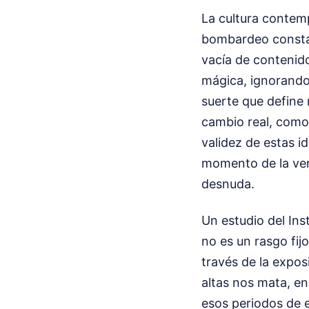
La cultura contemp
bombardeo constan
vacía de contenido
mágica, ignorando 
suerte que define
cambio real, como 
validez de estas i
momento de la ver
desnuda.
Un estudio del Ins
no es un rasgo fij
través de la expos
altas nos mata, e
esos periodos de e