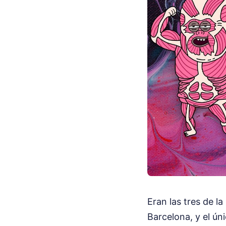
Eran las tres de l
Barcelona, y el ún