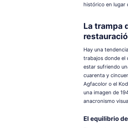
histórico en lugar
La trampa d
restauraci
Hay una tendencia 
trabajos donde el 
estar sufriendo un
cuarenta y cincuen
Agfacolor o el Ko
una imagen de 194
anacronismo visual
El equilibrio d