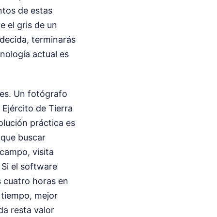
entos de estas
e el gris de un
 decida, terminarás
nología actual es
les. Un fotógrafo
Ejército de Tierra
olución práctica es
s que buscar
 campo, visita
Si el software
s cuatro horas en
e tiempo, mejor
a resta valor