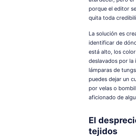
porque el editor se
quita toda credibil
La solución es cre
identificar de dónd
está alto, los col
deslavados por la 
lámparas de tungst
puedes dejar un cu
por velas o bombil
aficionado de algu
El despreci
tejidos