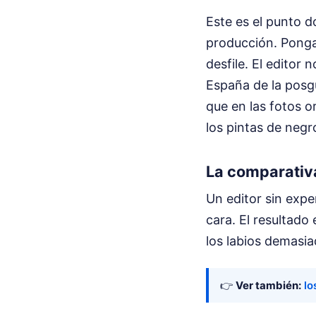
Este es el punto 
producción. Ponga
desfile. El editor
España de la posg
que en las fotos o
los pintas de negro
La comparativa
Un editor sin expe
cara. El resultado
los labios demasi
👉
Ver también:
lo