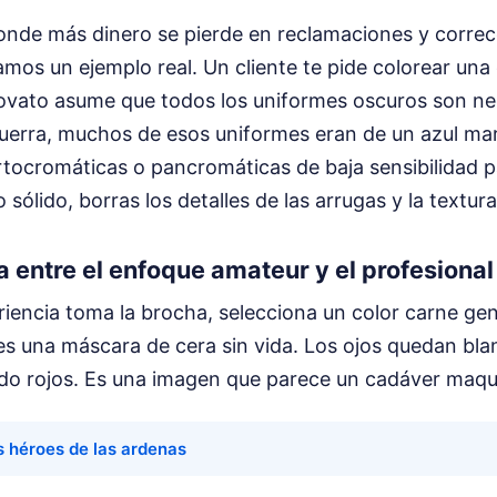
donde más dinero se pierde en reclamaciones y correc
mos un ejemplo real. Un cliente te pide colorear una
 novato asume que todos los uniformes oscuros son neg
uerra, muchos de esos uniformes eran de un azul ma
rtocromáticas o pancromáticas de baja sensibilidad p
 sólido, borras los detalles de las arrugas y la textura 
 entre el enfoque amateur y el profesional
riencia toma la brocha, selecciona un color carne gené
 es una máscara de cera sin vida. Los ojos quedan bla
ado rojos. Es una imagen que parece un cadáver maqui
s héroes de las ardenas