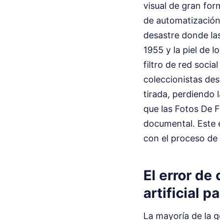
visual de gran fo
de automatización p
desastre donde la
1955 y la piel de 
filtro de red socia
coleccionistas dest
tirada, perdiendo 
que las Fotos De F
documental. Este e
con el proceso de
El error de
artificial 
La mayoría de la 