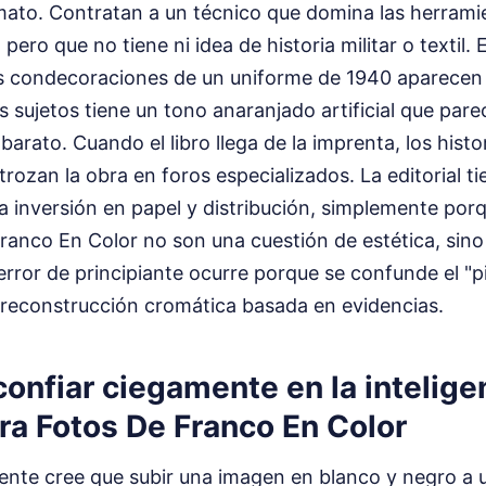
rmato. Contratan a un técnico que domina las herram
ero que no tiene ni idea de historia militar o textil. 
s condecoraciones de un uniforme de 1940 aparecen
los sujetos tiene un tono anaranjado artificial que pa
l barato. Cuando el libro llega de la imprenta, los hist
rozan la obra en foros especializados. La editorial tie
la inversión en papel y distribución, simplemente po
ranco En Color no son una cuestión de estética, sino
rror de principiante ocurre porque se confunde el "
 reconstrucción cromática basada en evidencias.
 confiar ciegamente en la intelige
para Fotos De Franco En Color
gente cree que subir una imagen en blanco y negro a 