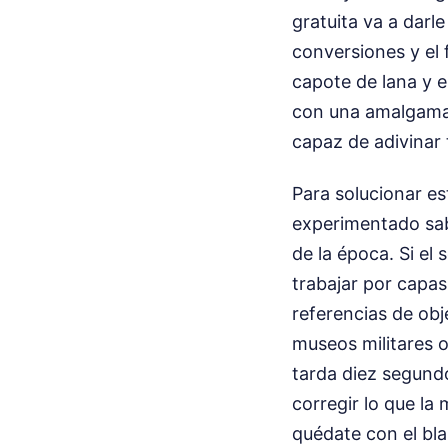
gratuita va a darl
conversiones y el f
capote de lana y e
con una amalgama d
capaz de adivinar 
Para solucionar es
experimentado sabe
de la época. Si el
trabajar por capas
referencias de obj
museos militares o
tarda diez segundo
corregir lo que la
quédate con el bla