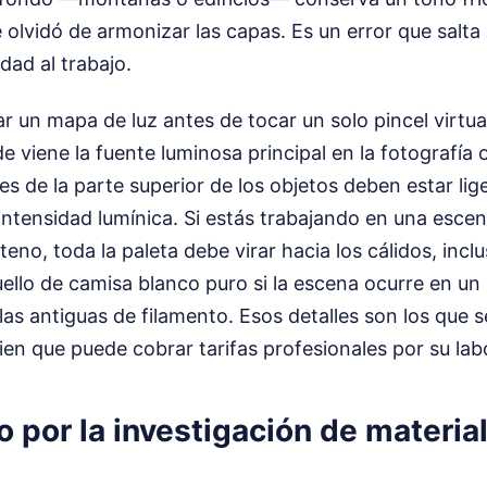
 olvidó de armonizar las capas. Es un error que salta 
idad al trabajo.
ar un mapa de luz antes de tocar un solo pincel virtua
e viene la fuente luminosa principal en la fotografía ori
ores de la parte superior de los objetos deben estar l
intensidad lumínica. Si estás trabajando en una escena
eno, toda la paleta debe virar hacia los cálidos, incl
ello de camisa blanco puro si la escena ocurre en un
las antiguas de filamento. Esos detalles son los que 
ien que puede cobrar tarifas profesionales por su lab
o por la investigación de materia