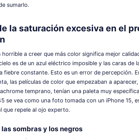
 de sumarlo.
e la saturación excesiva en el p
ón
horrible a creer que más color significa mejor calida
cielo es de un azul eléctrico imposible y las caras de 
a fiebre constante. Esto es un error de percepción. E
ta, las películas de color que empezaban a aparecer,
dachrome temprano, tenían una paleta muy específica.
5 se vea como una foto tomada con un iPhone 15, e
 que repele al ojo experto.
e las sombras y los negros