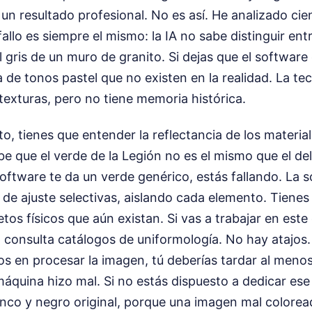
e un resultado profesional. No es así. He analizado ci
allo es siempre el mismo: la IA no sabe distinguir entr
l gris de un muro de granito. Si dejas que el software
e tonos pastel que no existen en la realidad. La tec
texturas, pero no tiene memoria histórica.
to, tienes que entender la reflectancia de los materia
 que el verde de la Legión no es el mismo que el del 
 software te da un verde genérico, estás fallando. La s
 de ajuste selectivas, aislando cada elemento. Tiene
etos físicos que aún existan. Si vas a trabajar en este
 consulta catálogos de uniformología. No hay atajos. 
s en procesar la imagen, tú deberías tardar al meno
 máquina hizo mal. Si no estás dispuesto a dedicar es
nco y negro original, porque una imagen mal coloread