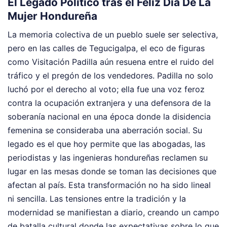
El Legado Político tras el Feliz Dia De La
Mujer Hondureña
La memoria colectiva de un pueblo suele ser selectiva,
pero en las calles de Tegucigalpa, el eco de figuras
como Visitación Padilla aún resuena entre el ruido del
tráfico y el pregón de los vendedores. Padilla no solo
luchó por el derecho al voto; ella fue una voz feroz
contra la ocupación extranjera y una defensora de la
soberanía nacional en una época donde la disidencia
femenina se consideraba una aberración social. Su
legado es el que hoy permite que las abogadas, las
periodistas y las ingenieras hondureñas reclamen su
lugar en las mesas donde se toman las decisiones que
afectan al país. Esta transformación no ha sido lineal
ni sencilla. Las tensiones entre la tradición y la
modernidad se manifiestan a diario, creando un campo
de batalla cultural donde las expectativas sobre lo que