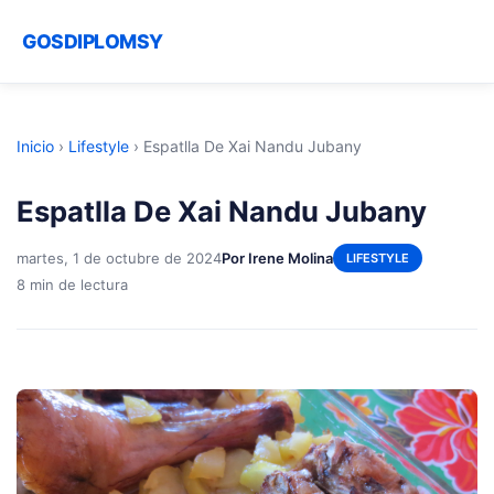
GOSDIPLOMSY
Inicio
›
Lifestyle
›
Espatlla De Xai Nandu Jubany
Espatlla De Xai Nandu Jubany
martes, 1 de octubre de 2024
Por Irene Molina
LIFESTYLE
8 min de lectura