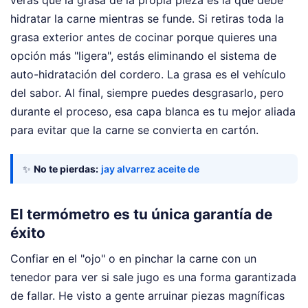
verás que la grasa de la propia pieza es la que debe
hidratar la carne mientras se funde. Si retiras toda la
grasa exterior antes de cocinar porque quieres una
opción más "ligera", estás eliminando el sistema de
auto-hidratación del cordero. La grasa es el vehículo
del sabor. Al final, siempre puedes desgrasarlo, pero
durante el proceso, esa capa blanca es tu mejor aliada
para evitar que la carne se convierta en cartón.
✨
No te pierdas:
jay alvarrez aceite de
El termómetro es tu única garantía de
éxito
Confiar en el "ojo" o en pinchar la carne con un
tenedor para ver si sale jugo es una forma garantizada
de fallar. He visto a gente arruinar piezas magníficas