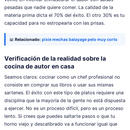
pesadas que nadie quiere comer. La calidad de la
materia prima dicta el 70% del éxito. El otro 30% es tu
capacidad para no estropearla con las prisas.
📖
Relacionado:
pixie mechas balayage pelo muy corto
Verificación de la realidad sobre la
cocina de autor en casa
Seamos claros: cocinar como un chef profesional no
consiste en comprar sus libros o usar sus mismas
sartenes. El éxito con este tipo de platos requiere una
disciplina que la mayoría de la gente no está dispuesta
a ejercer. No es un proceso difícil, pero es un proceso
lento. Si crees que puedes saltarte pasos o que tu
horno viejo y descalibrado va a funcionar igual que