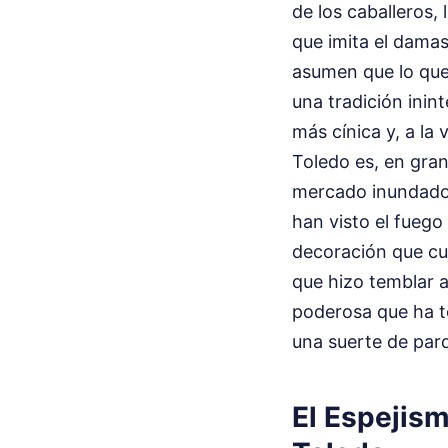
de los caballeros,
que imita el damas
asumen que lo que 
una tradición inin
más cínica y, a l
Toledo es, en gra
mercado inundado 
han visto el fuego
decoración que cu
que hizo temblar a
poderosa que ha t
una suerte de par
El Espejism