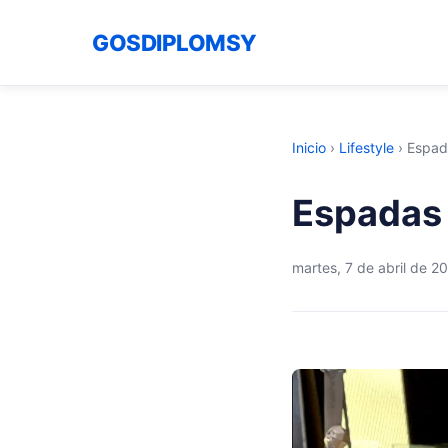
GOSDIPLOMSY
Inicio
›
Lifestyle
›
Espad
Espadas 
martes, 7 de abril de 2