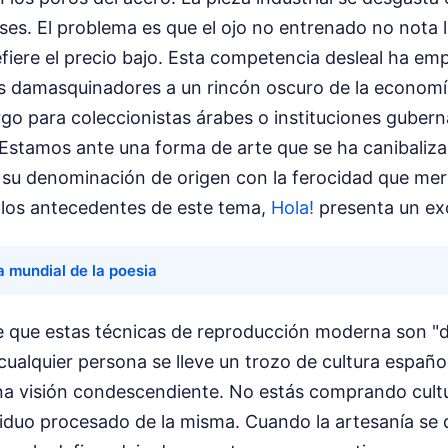
s. El problema es que el ojo no entrenado no nota l
efiere el precio bajo. Esta competencia desleal ha em
s damasquinadores a un rincón oscuro de la economí
rgo para coleccionistas árabes o instituciones guber
 Estamos ante una forma de arte que se ha canibaliz
 su denominación de origen con la ferocidad que mer
 los antecedentes de este tema,
Hola!
presenta un ex
a mundial de la poesia
e que estas técnicas de reproducción moderna son "
ualquier persona se lleve un trozo de cultura españo
una visión condescendiente. No estás comprando cultu
duo procesado de la misma. Cuando la artesanía se 