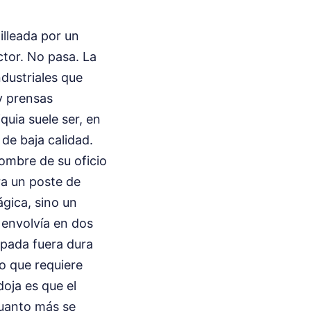
illeada por un
ctor. No pasa. La
dustriales que
y prensas
quia suele ser, en
de baja calidad.
ombre de su oficio
ra un poste de
gica, sino un
 envolvía en dos
spada fuera dura
o que requiere
oja es que el
 cuanto más se