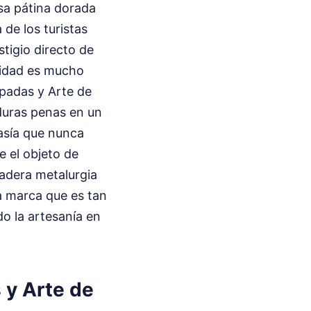
esa pátina dorada
de los turistas
stigio directo de
alidad es mucho
padas y Arte de
duras penas en un
asía que nunca
e el objeto de
adera metalurgia
na marca que es tan
o la artesanía en
s y Arte de