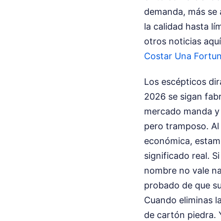
demanda, más se a
la calidad hasta l
otros noticias aqu
Costar Una Fortun
Los escépticos di
2026 se sigan fabr
mercado manda y q
pero tramposo. Al 
económica, estamo
significado real. 
nombre no vale nad
probado de que su
Cuando eliminas la
de cartón piedra. 