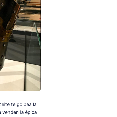
ceite te golpea la
e venden la épica