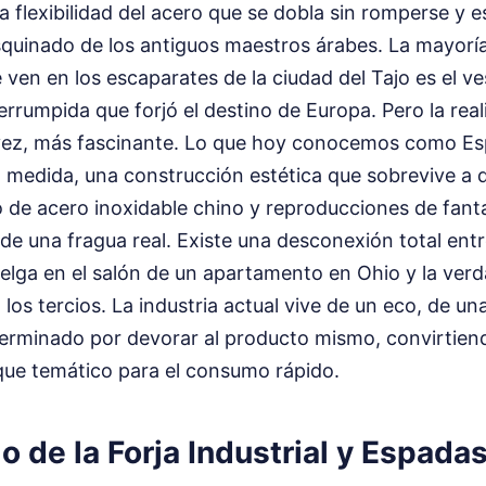
 la flexibilidad del acero que se dobla sin romperse y 
quinado de los antiguos maestros árabes. La mayoría 
ven en los escaparates de la ciudad del Tajo es el ve
terrumpida que forjó el destino de Europa. Pero la re
a vez, más fascinante. Lo que hoy conocemos como Es
n medida, una construcción estética que sobrevive a 
de acero inoxidable chino y reproducciones de fant
 de una fragua real. Existe una desconexión total entr
elga en el salón de un apartamento en Ohio y la verd
 los tercios. La industria actual vive de un eco, de u
erminado por devorar al producto mismo, convirtiend
que temático para el consumo rápido.
o de la Forja Industrial y Espada