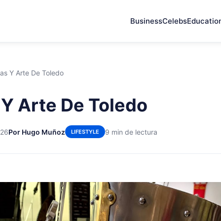
Business
Celebs
Educatio
as Y Arte De Toledo
Y Arte De Toledo
026
Por Hugo Muñoz
9 min de lectura
LIFESTYLE