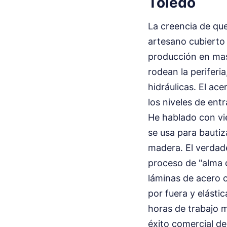
Toledo
La creencia de que
artesano cubierto 
producción en masa
rodean la periferi
hidráulicas. El ac
los niveles de ent
He hablado con vi
se usa para bauti
madera. El verdad
proceso de "alma d
láminas de acero 
por fuera y elásti
horas de trabajo m
éxito comercial de