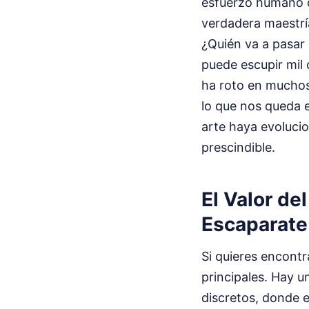
esfuerzo humano qu
verdadera maestrí
¿Quién va a pasar
puede escupir mil
ha roto en muchos 
lo que nos queda e
arte haya evolucio
prescindible.
El Valor de
Escaparate
Si quieres encontra
principales. Hay u
discretos, donde e