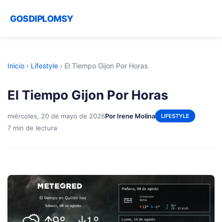
GOSDIPLOMSY
Inicio
›
Lifestyle
›
El Tiempo Gijon Por Horas
El Tiempo Gijon Por Horas
miércoles, 20 de mayo de 2026
Por Irene Molina
LIFESTYLE
7 min de lectura