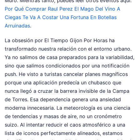
Muro.
Mientras tanto, puedes leer otros eventos aquí:
Por Qué Comprar Raul Perez El Mago Del Vino A
Ciegas Te Va A Costar Una Fortuna En Botellas
Arruinadas
.
La obsesión por El Tiempo Gijon Por Horas ha
transformado nuestra relación con el entorno urbano.
Ya no salimos de casa preparados para la variabilidad,
sino que salimos condicionados por una notificación
push. He visto a turistas cancelar planes magníficos
porque una aplicación predecía un chubasco que
nunca llegó a cruzar la barrera invisible de la Campa
de Torres. Esa dependencia genera una ansiedad
moderna innecesaria. La meteorología es una ciencia
de tendencias y masas de aire, no un cronómetro
suizo. Al intentar reducir el caos atmosférico a una
lista de iconos perfectamente alineados, estamos