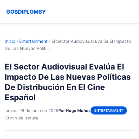
GOSDIPLOMSY
Inicio
›
Entertainment
›
El Sector Audiovisual Evalúa El Impacto
De Las Nuevas Políti...
El Sector Audiovisual Evalúa El
Impacto De Las Nuevas Políticas
De Distribución En El Cine
Español
jueves, 18 de junio de 2026
Por Hugo Muñoz
ENTERTAINMENT
10 min de lectura