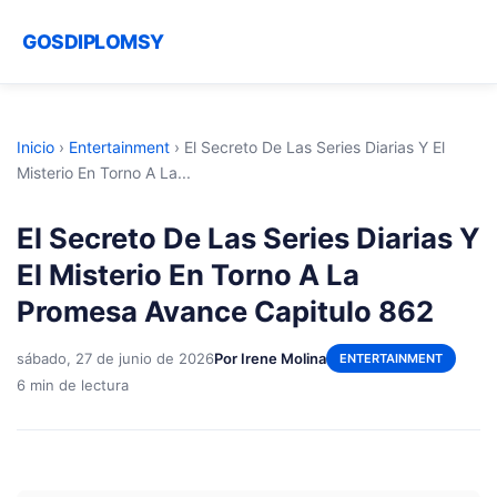
GOSDIPLOMSY
Inicio
›
Entertainment
›
El Secreto De Las Series Diarias Y El
Misterio En Torno A La...
El Secreto De Las Series Diarias Y
El Misterio En Torno A La
Promesa Avance Capitulo 862
sábado, 27 de junio de 2026
Por Irene Molina
ENTERTAINMENT
6 min de lectura