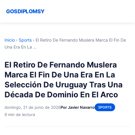
GOSDIPLOMSY
Inicio
›
Sports
›
El Retiro De Fernando Muslera Marca El Fin De
Una Era En La ...
El Retiro De Fernando Muslera
Marca El Fin De Una Era En La
Selección De Uruguay Tras Una
Década De Dominio En El Arco
domingo, 21 de junio de 2026
Por Javier Navarro
SPORTS
9 min de lectura